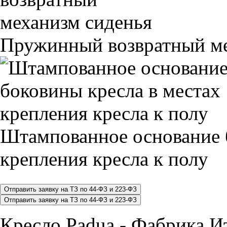
Пружинный возвратный ме
Штампованное основание 
крепления кресла к полу
Кресло Padua - Фабрика 