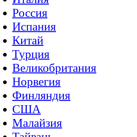
Россия
Испания
Китай
Турция
Великобритания
Норвегия
Финляндия
США
Малайзия
Тайвань