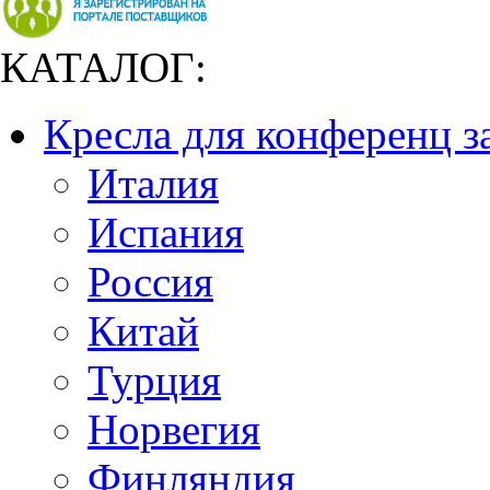
КАТАЛОГ:
Кресла для конференц з
Италия
Испания
Россия
Китай
Турция
Норвегия
Финляндия