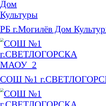
РБ г.Могилёв Дом Культу
СОШ №1 г.СВЕТЛОГОР