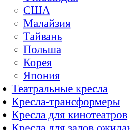
США
Малайзия
Тайвань
Польша
Корея
Япония
Театральные кресла
Кресла-трансформеры
Кресла для кинотеатров
Кресла для залов ожида