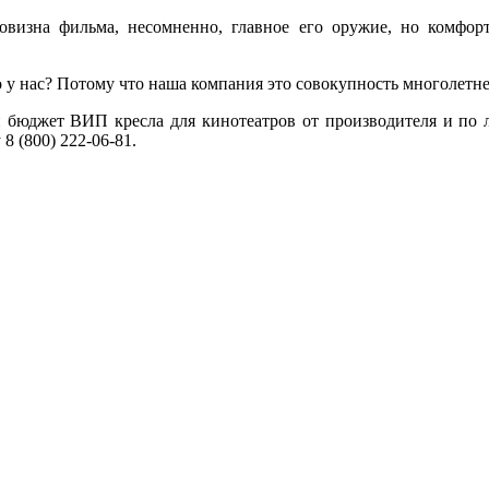
овизна фильма, несомненно, главное его оружие, но комфор
у нас? Потому что наша компания это совокупность многолетнег
 бюджет ВИП кресла для кинотеатров от производителя и по 
8 (800) 222-06-81.