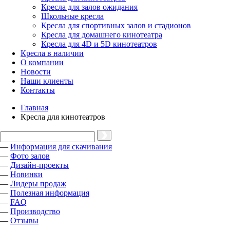
Кресла для залов ожидания
Школьные кресла
Кресла для спортивных залов и стадионов
Кресла для домашнего кинотеатра
Кресла для 4D и 5D кинотеатров
Кресла в наличии
О компании
Новости
Наши клиенты
Контакты
Главная
Кресла для кинотеатров
—
Информация для скачивания
—
Фото залов
—
Дизайн-проекты
—
Новинки
—
Лидеры продаж
—
Полезная информация
—
FAQ
—
Производство
—
Отзывы