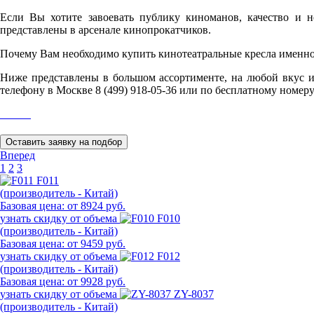
Если Вы хотите завоевать публику киноманов, качество и н
представлены в арсенале кинопрокатчиков.
Почему Вам необходимо купить кинотеатральные кресла именно 
Ниже представлены в большом ассортименте, на любой вкус и
телефону в Москве 8 (499) 918-05-36 или по бесплатному номеру 
Вперед
1
2
3
F011
(производитель - Китай)
Базовая цена:
от 8924 руб.
узнать скидку от объема
F010
(производитель - Китай)
Базовая цена:
от 9459 руб.
узнать скидку от объема
F012
(производитель - Китай)
Базовая цена:
от 9928 руб.
узнать скидку от объема
ZY-8037
(производитель - Китай)