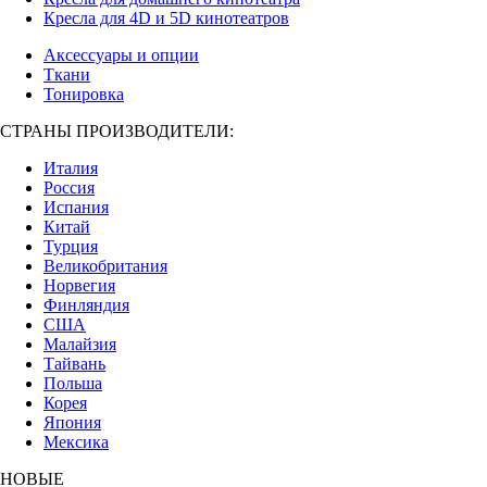
Кресла для 4D и 5D кинотеатров
Аксессуары и опции
Ткани
Тонировка
СТРАНЫ ПРОИЗВОДИТЕЛИ:
Италия
Россия
Испания
Китай
Турция
Великобритания
Норвегия
Финляндия
США
Малайзия
Тайвань
Польша
Корея
Япония
Мексика
НОВЫЕ