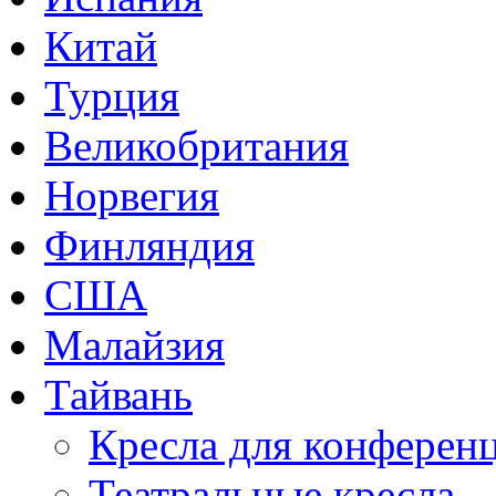
Китай
Турция
Великобритания
Норвегия
Финляндия
США
Малайзия
Тайвань
Кресла для конференц
Театральные кресла