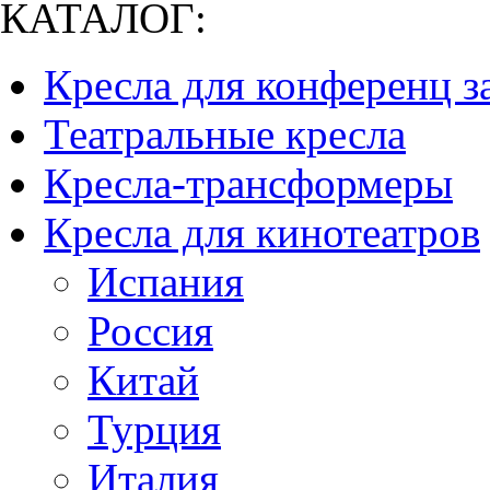
КАТАЛОГ:
Кресла для конференц з
Театральные кресла
Кресла-трансформеры
Кресла для кинотеатров
Испания
Россия
Китай
Турция
Италия