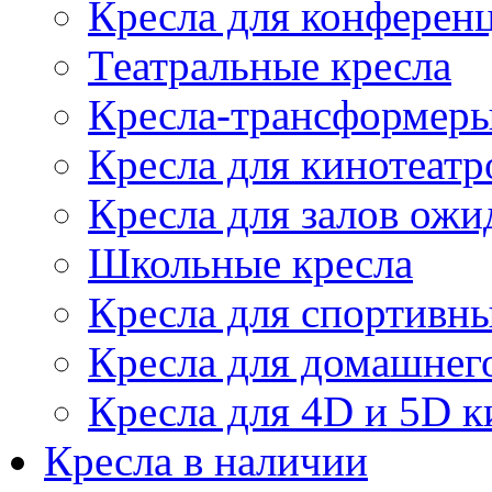
Кресла для конференц
Театральные кресла
Кресла-трансформер
Кресла для кинотеатр
Кресла для залов ожи
Школьные кресла
Кресла для спортивны
Кресла для домашнег
Кресла для 4D и 5D к
Кресла в наличии