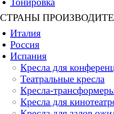
Тонировка
СТРАНЫ ПРОИЗВОДИТЕ
Италия
Россия
Испания
Кресла для конференц
Театральные кресла
Кресла-трансформер
Кресла для кинотеатр
Кресла для залов ожи