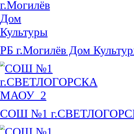
РБ г.Могилёв Дом Культу
СОШ №1 г.СВЕТЛОГОР