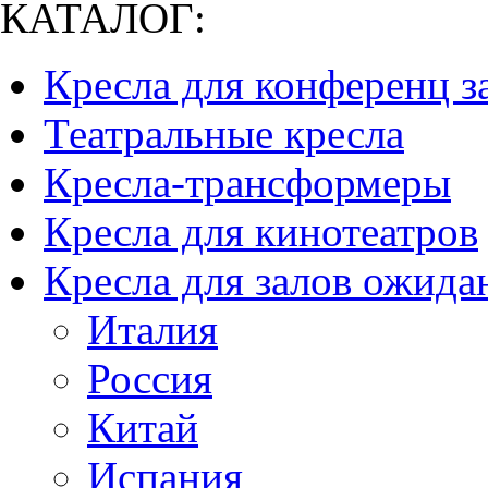
КАТАЛОГ:
Кресла для конференц з
Театральные кресла
Кресла-трансформеры
Кресла для кинотеатров
Кресла для залов ожида
Италия
Россия
Китай
Испания