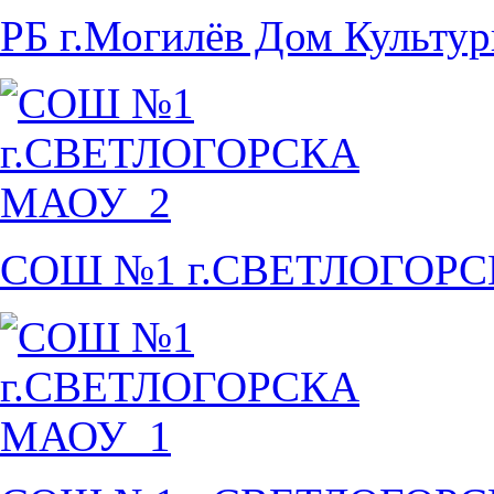
РБ г.Могилёв Дом Культу
СОШ №1 г.СВЕТЛОГОР