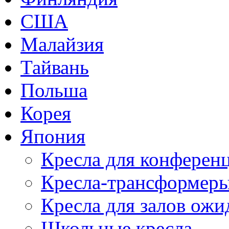
США
Малайзия
Тайвань
Польша
Корея
Япония
Кресла для конференц
Кресла-трансформер
Кресла для залов ожи
Школьные кресла