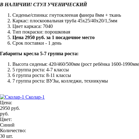
В НАЛИЧИИ! СТУЛ УЧЕНИЧЕСКИЙ
Сиденье/спинка: гнутоклееная фанера 8мм + ткань
Каркас: плоскоовальная труба 45х25/40х20/1,5мм
Цвет каркаса: 7040
Тип покраски: порошковая
Цена 2950 руб. за 1 посадочное место
Срок поставки - 1 день
Габариты кресла 5-7 группа роста:
Высота сиденья: 420/460/500мм (рост ребёнка 1600-1990мм
5 группа роста: 4-7 классы
6 группа роста: 8-11 классы
7 группа роста: ВУЗы, колледжи, техникумы
Сколар-1
Цена:
2950 руб.
руб.
Цвет:
Синий
Количество:
30 шт.