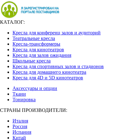
КАТАЛОГ:
Кресла для конференц залов и аудиторий
Театральные кресла
Кресла-трансформеры
Кресла для кинотеатров
Кресла для залов ожидания
Школьные кресла
Кресла для спортивных залов и стадионов
Кресла для домашнего кинотеатра
Кресла для 4D и 5D кинотеатров
Аксессуары и опции
Ткани
Тонировка
СТРАНЫ ПРОИЗВОДИТЕЛИ:
Италия
Россия
Испания
Китай