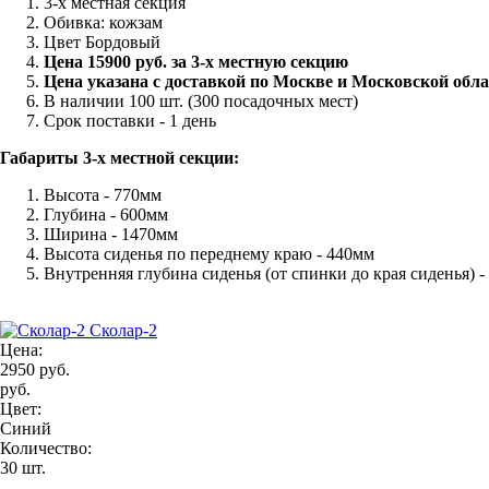
3-х местная секция
Обивка: кожзам
Цвет Бордовый
Цена 15900 руб. за 3-х местную секцию
Цена указана с доставкой по Москве и Московской обл
В наличии 100 шт. (300 посадочных мест)
Срок поставки - 1 день
Габариты 3-х местной секции:
Высота - 770мм
Глубина - 600мм
Ширина - 1470мм
Высота сиденья по переднему краю - 440мм
Внутренняя глубина сиденья (от спинки до края сиденья) 
Сколар-2
Цена:
2950 руб.
руб.
Цвет:
Синий
Количество:
30 шт.