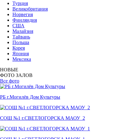
Турция
Великобритания
Норвегия
Финляндия
США
Малайзия
Тайвань
Польша
Корея
Япония
Мексика
НОВЫЕ
ФОТО ЗАЛОВ
Все фото
РБ г.Могилёв Дом Культуры
СОШ №1 г.СВЕТЛОГОРСКА МАОУ_2