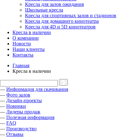
Кресла для залов ожидания
Школьные кресла
Кресла для спортивных залов и стадионов
Кресла для домашнего кинотеатра
Кресла для 4D и 5D кинотеатров
Кресла в наличии
О компании
Новости
Наши клиенты
Контакты
Главная
Кресла в наличии
—
Информация для скачивания
—
Фото залов
—
Дизайн-проекты
—
Новинки
—
Лидеры продаж
—
Полезная информация
—
FAQ
—
Производство
—
Отзывы