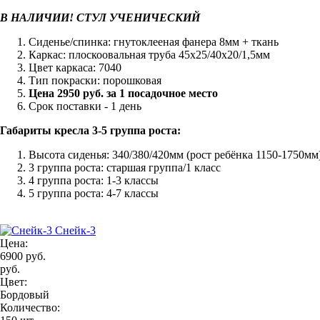
В НАЛИЧИИ! СТУЛ УЧЕНИЧЕСКИЙ
Сиденье/спинка: гнутоклееная фанера 8мм + ткань
Каркас: плоскоовальная труба 45х25/40х20/1,5мм
Цвет каркаса: 7040
Тип покраски: порошковая
Цена 2950 руб. за 1 посадочное место
Срок поставки - 1 день
Габариты кресла 3-5 группа роста:
Высота сиденья: 340/380/420мм (рост ребёнка 1150-1750мм
3 группа роста: старшая группа/1 класс
4 группа роста: 1-3 классы
5 группа роста: 4-7 классы
Снейк-3
Цена:
6900 руб.
руб.
Цвет:
Бордовый
Количество: