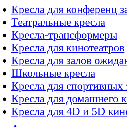
Кресла для конференц з
Театральные кресла
Кресла-трансформеры
Кресла для кинотеатров
Кресла для залов ожида
Школьные кресла
Кресла для спортивных 
Кресла для домашнего к
Кресла для 4D и 5D кин