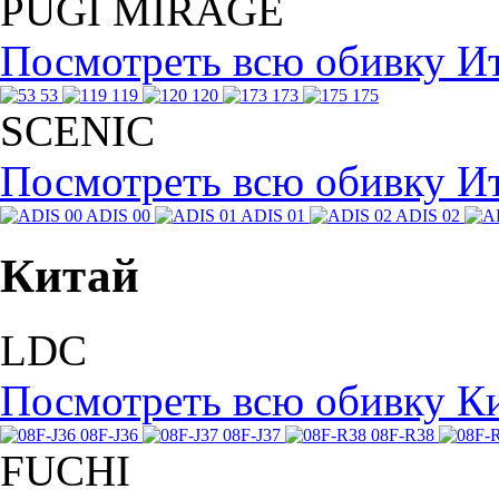
PUGI MIRAGE
Посмотреть всю обивку 
53
119
120
173
175
SCENIC
Посмотреть всю обивку И
ADIS 00
ADIS 01
ADIS 02
Китай
LDC
Посмотреть всю обивку К
08F-J36
08F-J37
08F-R38
FUCHI