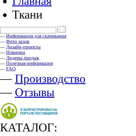
Главная
Ткани
—
Информация для скачивания
—
Фото залов
—
Дизайн-проекты
—
Новинки
—
Лидеры продаж
—
Полезная информация
—
FAQ
—
Производство
—
Отзывы
КАТАЛОГ: