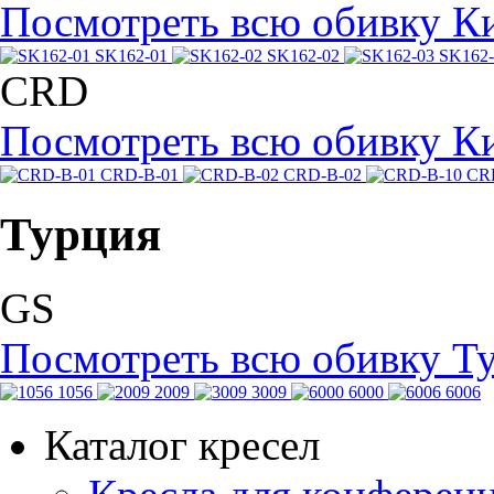
Посмотреть всю обивку К
SK162-01
SK162-02
SK162-
CRD
Посмотреть всю обивку К
CRD-B-01
CRD-B-02
CR
Турция
GS
Посмотреть всю обивку Т
1056
2009
3009
6000
6006
Каталог кресел