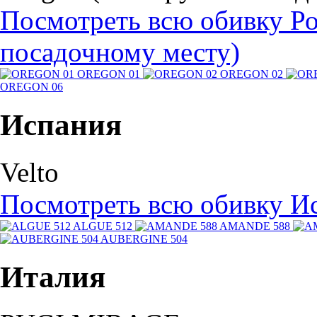
Посмотреть всю обивку Ро
посадочному месту)
OREGON 01
OREGON 02
OREGON 06
Испания
Velto
Посмотреть всю обивку Ис
ALGUE 512
AMANDE 588
AUBERGINE 504
Италия