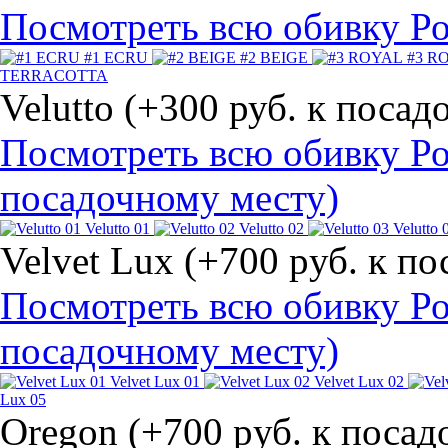
Посмотреть всю обивку 
#1 ECRU
#2 BEIGE
#3 R
TERRACOTTA
Velutto (+300 руб. к поса
Посмотреть всю обивку Рос
посадочному месту)
Velutto 01
Velutto 02
Velutto 
Velvet Lux (+700 pуб. к п
Посмотреть всю обивку Рос
посадочному месту)
Velvet Lux 01
Velvet Lux 02
Lux 05
Oregon (+700 pуб. к посад