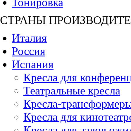
Тонировка
СТРАНЫ ПРОИЗВОДИТЕ
Италия
Россия
Испания
Кресла для конференц
Театральные кресла
Кресла-трансформер
Кресла для кинотеатр
Кресла для залов ожи