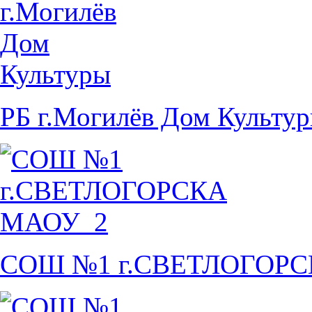
РБ г.Могилёв Дом Культу
СОШ №1 г.СВЕТЛОГОР