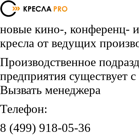
новые кино-, конференц- 
кресла от ведущих произв
Производственное подраз
предприятия существует с
Вызвать менеджера
Телефон:
8 (499)
918-05-36