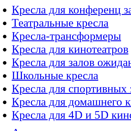
Кресла для конференц з
Театральные кресла
Кресла-трансформеры
Кресла для кинотеатров
Кресла для залов ожида
Школьные кресла
Кресла для спортивных 
Кресла для домашнего к
Кресла для 4D и 5D кин