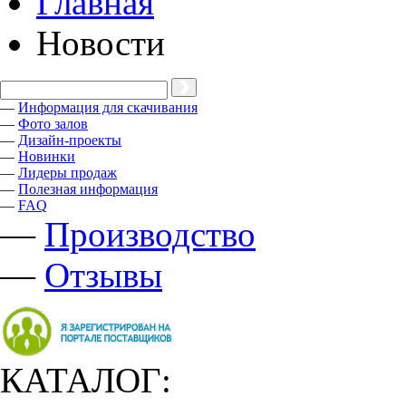
Главная
Новости
—
Информация для скачивания
—
Фото залов
—
Дизайн-проекты
—
Новинки
—
Лидеры продаж
—
Полезная информация
—
FAQ
—
Производство
—
Отзывы
КАТАЛОГ: