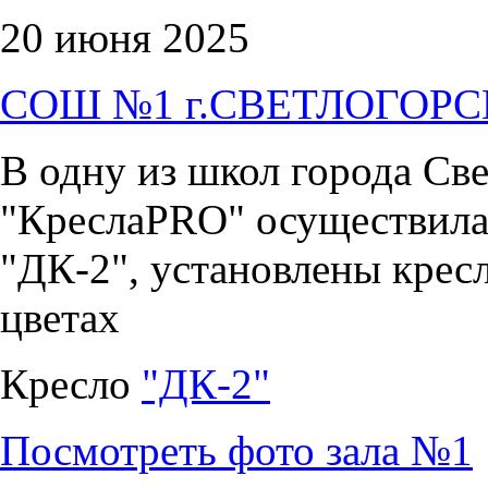
20 июня 2025
СОШ №1 г.СВЕТЛОГОРС
В одну из школ города Св
"КреслаPRO" осуществила 
"ДК-2", установлены крес
цветах
Кресло
"ДК-2"
Посмотреть фото зала №1