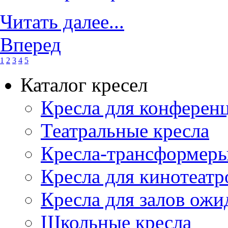
Читать далее...
Вперед
1
2
3
4
5
Каталог кресел
Кресла для конференц
Театральные кресла
Кресла-трансформер
Кресла для кинотеатр
Кресла для залов ожи
Школьные кресла