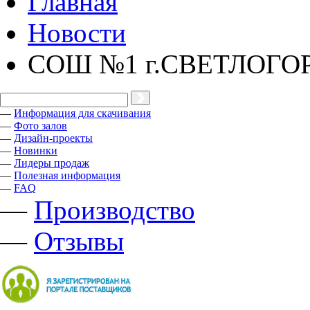
Главная
Новости
СОШ №1 г.СВЕТЛОГО
—
Информация для скачивания
—
Фото залов
—
Дизайн-проекты
—
Новинки
—
Лидеры продаж
—
Полезная информация
—
FAQ
—
Производство
—
Отзывы