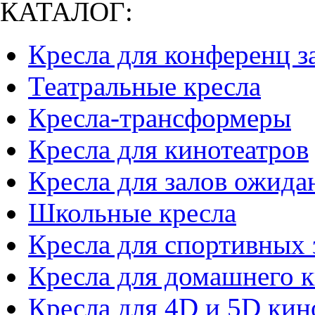
КАТАЛОГ:
Кресла для конференц з
Театральные кресла
Кресла-трансформеры
Кресла для кинотеатров
Кресла для залов ожида
Школьные кресла
Кресла для спортивных 
Кресла для домашнего к
Кресла для 4D и 5D кин