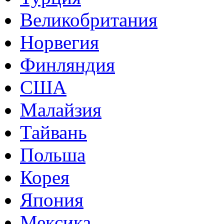
Великобритания
Норвегия
Финляндия
США
Малайзия
Тайвань
Польша
Корея
Япония
Мексика