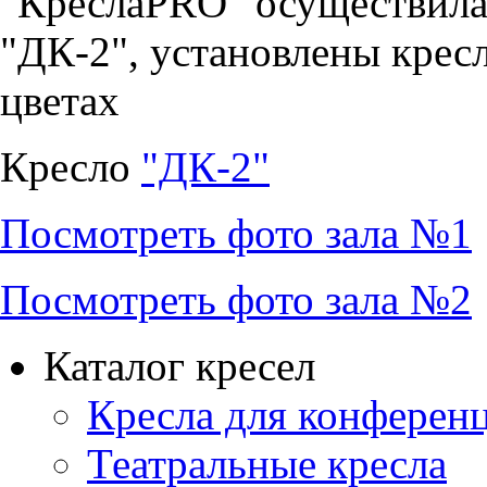
"КреслаPRO" осуществила 
"ДК-2", установлены крес
цветах
Кресло
"ДК-2"
Посмотреть фото зала №1
Посмотреть фото зала №2
Каталог кресел
Кресла для конференц
Театральные кресла