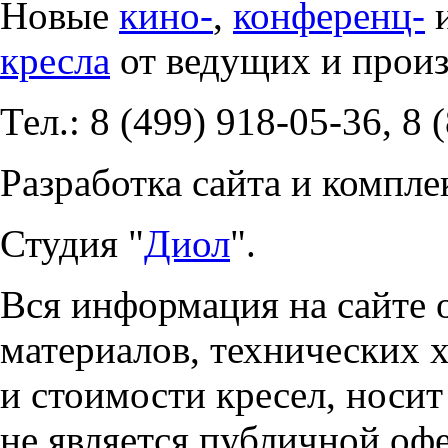
Новые
кино-
,
конференц-
кресла
от ведущих и прои
Тел.: 8 (499) 918-05-36, 8 
Разработка сайта и компле
Студия "
Диол
".
Вся информация на сайте 
материалов, технических 
и стоимости кресел, носи
не является публичной оф