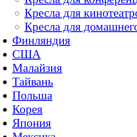
Кресла для кинотеатр
Кресла для домашнег
Финляндия
США
Малайзия
Тайвань
Польша
Корея
Япония
Мексика