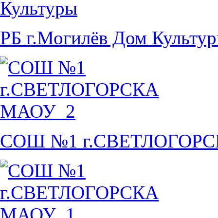
РБ г.Могилёв Дом Культу
СОШ №1 г.СВЕТЛОГОР