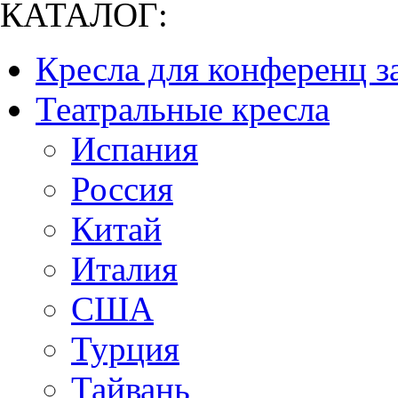
КАТАЛОГ:
Кресла для конференц з
Театральные кресла
Испания
Россия
Китай
Италия
США
Турция
Тайвань