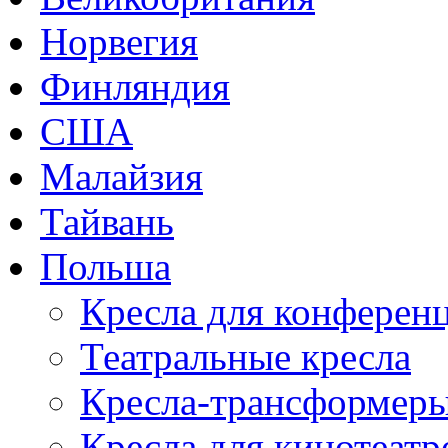
Норвегия
Финляндия
США
Малайзия
Тайвань
Польша
Кресла для конференц
Театральные кресла
Кресла-трансформер
Кресла для кинотеатр