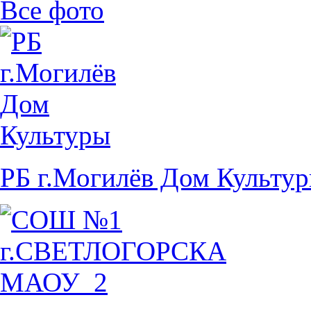
Все фото
РБ г.Могилёв Дом Культу