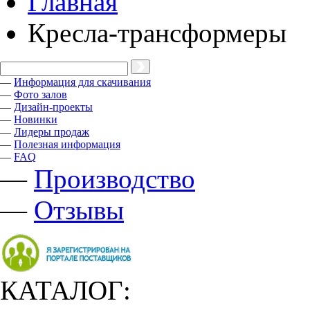
Главная
Кресла-трансформеры
—
Информация для скачивания
—
Фото залов
—
Дизайн-проекты
—
Новинки
—
Лидеры продаж
—
Полезная информация
—
FAQ
—
Производство
—
Отзывы
КАТАЛОГ: