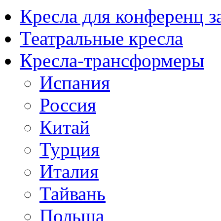
Кресла для конференц з
Театральные кресла
Кресла-трансформеры
Испания
Россия
Китай
Турция
Италия
Тайвань
Польша