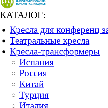
КАТАЛОГ:
Кресла для конференц з
Театральные кресла
Кресла-трансформеры
Испания
Россия
Китай
Турция
Италия