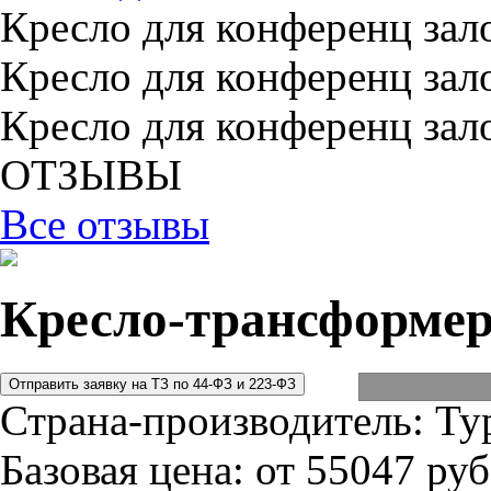
Кресло для конференц зал
Кресло для конференц зал
Кресло для конференц зал
ОТЗЫВЫ
Все отзывы
Кресло-трансформе
Страна-производитель:
Ту
Базовая цена:
от 55047 руб