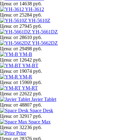
Цена:
от 14638 руб.
YH-3612
Цена:
от 25284 руб.
YH-5610Z
Цена:
от 27945 руб.
YH-5661DZ
Цена:
от 28610 руб.
YH-5662DZ
Цена:
от 29498 руб.
YM-B
Цена:
от 12642 руб.
YM-BT
Цена:
от 19074 руб.
YM-R
Цена:
от 15969 руб.
YM-RT
Цена:
от 22622 руб.
Javier Tablet
Цена:
от 48807 руб.
Space Desk
Цена:
от 32917 руб.
Space Max
Цена:
от 32236 руб.
Prize
Цена:
от 28376 руб.