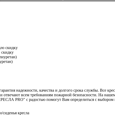
 скидку
уретан)
антия надежности, качества и долгого срока службы. Все крес
 и отвечают всем требованиям пожарной безопасности. На наш
ЕСЛА PRO" с радостью помогут Вам определиться с выбором и о