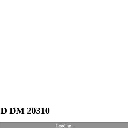
D DM 20310
Loading...