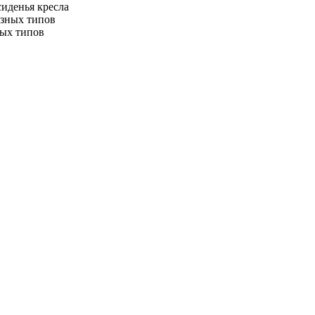
иденья кресла
ных типов