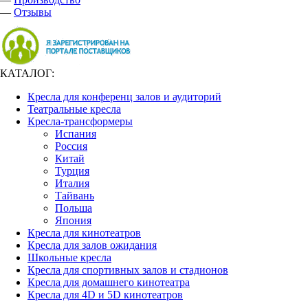
—
Отзывы
КАТАЛОГ:
Кресла для конференц залов и аудиторий
Театральные кресла
Кресла-трансформеры
Испания
Россия
Китай
Турция
Италия
Тайвань
Польша
Япония
Кресла для кинотеатров
Кресла для залов ожидания
Школьные кресла
Кресла для спортивных залов и стадионов
Кресла для домашнего кинотеатра
Кресла для 4D и 5D кинотеатров