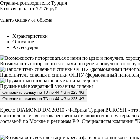
Страна-производитель:
Турция
Базовая цена:
от 52176 руб.
узнать скидку от объема
Характеристики
Описание
Аксессуары
Возможность поторговаться с нами по цене и получить хорошую
Наполнитель сиденья и спинки ФППУ (формованный пенополи
Пружинный возвратный механизм сиденья
Кресло DIAMOND DM 20310 - Фабрика Турция BUROSIT - это гар
изготовлены из высококачественных и экологичных материалов
доставкой по Москве и регионам РФ. Специалисты компании "КР