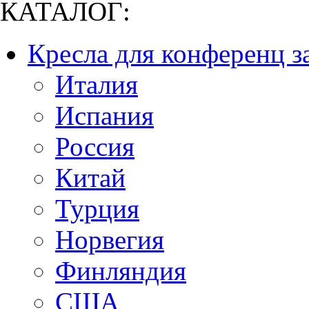
КАТАЛОГ:
Кресла для конференц з
Италия
Испания
Россия
Китай
Турция
Норвегия
Финляндия
США