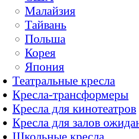
Малайзия
Тайвань
Польша
Корея
Япония
Театральные кресла
Кресла-трансформеры
Кресла для кинотеатров
Кресла для залов ожида
Школьные кресла