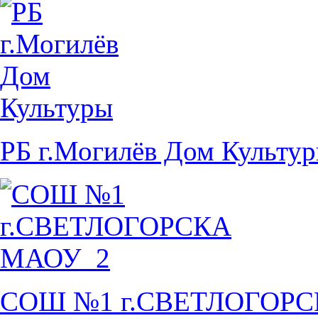
РБ г.Могилёв Дом Культу
СОШ №1 г.СВЕТЛОГОР