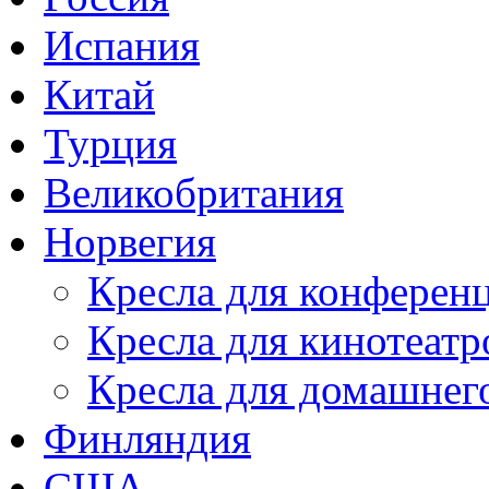
Испания
Китай
Турция
Великобритания
Норвегия
Кресла для конференц
Кресла для кинотеатр
Кресла для домашнег
Финляндия
США