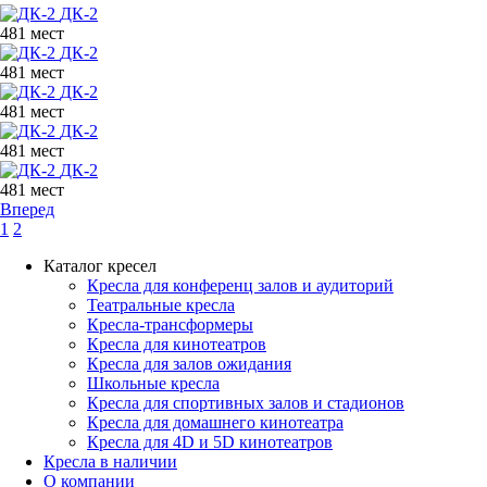
ДК-2
481 мест
ДК-2
481 мест
ДК-2
481 мест
ДК-2
481 мест
ДК-2
481 мест
Вперед
1
2
Каталог кресел
Кресла для конференц залов и аудиторий
Театральные кресла
Кресла-трансформеры
Кресла для кинотеатров
Кресла для залов ожидания
Школьные кресла
Кресла для спортивных залов и стадионов
Кресла для домашнего кинотеатра
Кресла для 4D и 5D кинотеатров
Кресла в наличии
О компании