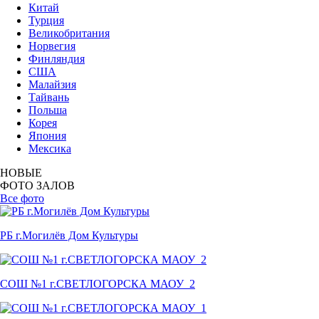
Китай
Турция
Великобритания
Норвегия
Финляндия
США
Малайзия
Тайвань
Польша
Корея
Япония
Мексика
НОВЫЕ
ФОТО ЗАЛОВ
Все фото
РБ г.Могилёв Дом Культуры
СОШ №1 г.СВЕТЛОГОРСКА МАОУ_2