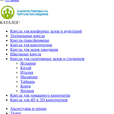
КАТАЛОГ:
Кресла для конференц залов и аудиторий
Театральные кресла
Кресла-трансформеры
Кресла для кинотеатров
Кресла для залов ожидания
Школьные кресла
Кресла для спортивных залов и стадионов
Испания
Китай
Италия
Малайзия
Тайвань
Корея
Япония
Кресла для домашнего кинотеатра
Кресла для 4D и 5D кинотеатров
Аксессуары и опции
Ткани