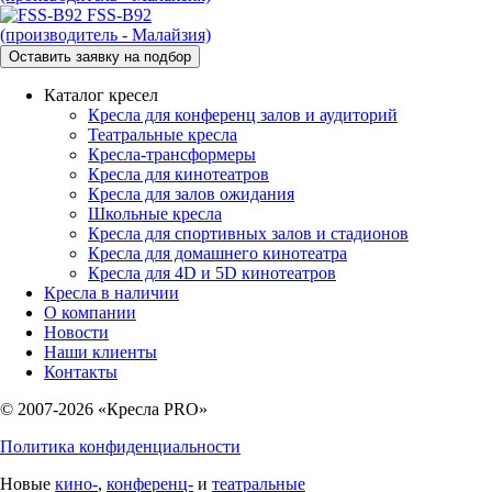
FSS-B92
(производитель - Малайзия)
Каталог кресел
Кресла для конференц залов и аудиторий
Театральные кресла
Кресла-трансформеры
Кресла для кинотеатров
Кресла для залов ожидания
Школьные кресла
Кресла для спортивных залов и стадионов
Кресла для домашнего кинотеатра
Кресла для 4D и 5D кинотеатров
Кресла в наличии
О компании
Новости
Наши клиенты
Контакты
© 2007-2026 «Кресла PRO»
Политика конфиденциальности
Новые
кино-
,
конференц-
и
театральные