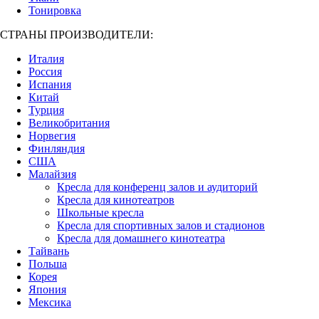
Тонировка
СТРАНЫ ПРОИЗВОДИТЕЛИ:
Италия
Россия
Испания
Китай
Турция
Великобритания
Норвегия
Финляндия
США
Малайзия
Кресла для конференц залов и аудиторий
Кресла для кинотеатров
Школьные кресла
Кресла для спортивных залов и стадионов
Кресла для домашнего кинотеатра
Тайвань
Польша
Корея
Япония
Мексика