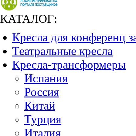
КАТАЛОГ:
Кресла для конференц з
Театральные кресла
Кресла-трансформеры
Испания
Россия
Китай
Турция
Италия