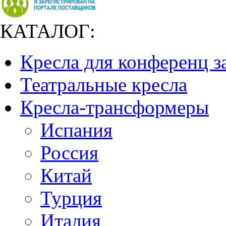
КАТАЛОГ:
Кресла для конференц з
Театральные кресла
Кресла-трансформеры
Испания
Россия
Китай
Турция
Италия