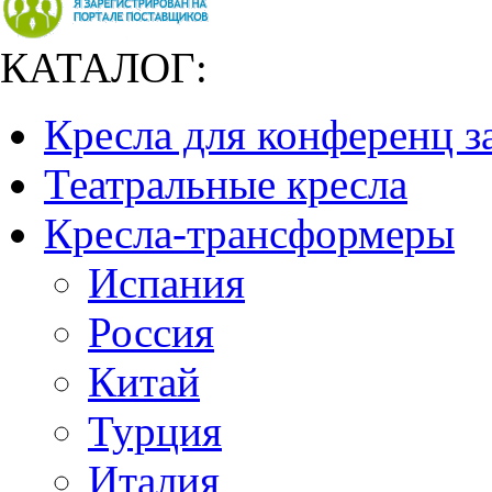
КАТАЛОГ:
Кресла для конференц з
Театральные кресла
Кресла-трансформеры
Испания
Россия
Китай
Турция
Италия