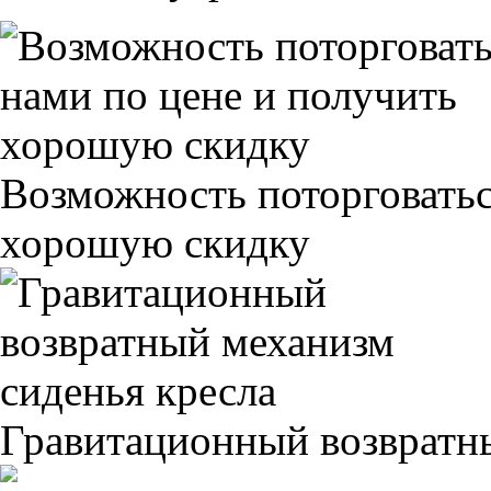
Возможность поторговатьс
хорошую скидку
Гравитационный возвратны