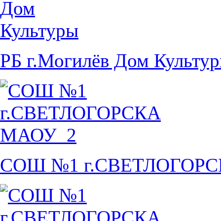
РБ г.Могилёв Дом Культу
СОШ №1 г.СВЕТЛОГОР