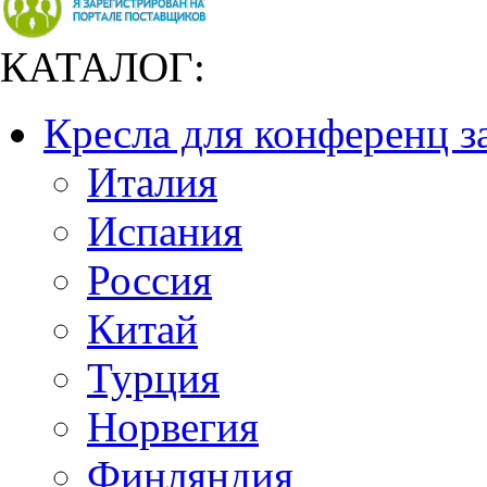
КАТАЛОГ:
Кресла для конференц з
Италия
Испания
Россия
Китай
Турция
Норвегия
Финляндия