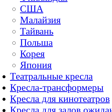
США
Малайзия
Тайвань
Польша
Корея
Япония
Театральные кресла
Кресла-трансформеры
Кресла для кинотеатров
Кресла для залов ожида