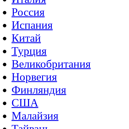
Россия
Испания
Китай
Турция
Великобритания
Норвегия
Финляндия
США
Малайзия
Тайвань