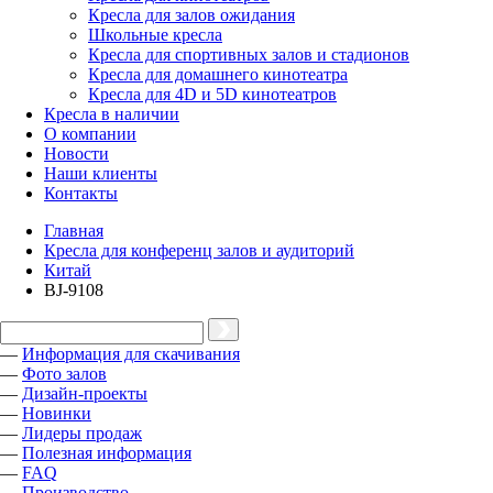
Кресла для залов ожидания
Школьные кресла
Кресла для спортивных залов и стадионов
Кресла для домашнего кинотеатра
Кресла для 4D и 5D кинотеатров
Кресла в наличии
О компании
Новости
Наши клиенты
Контакты
Главная
Кресла для конференц залов и аудиторий
Китай
BJ-9108
—
Информация для скачивания
—
Фото залов
—
Дизайн-проекты
—
Новинки
—
Лидеры продаж
—
Полезная информация
—
FAQ
—
Производство