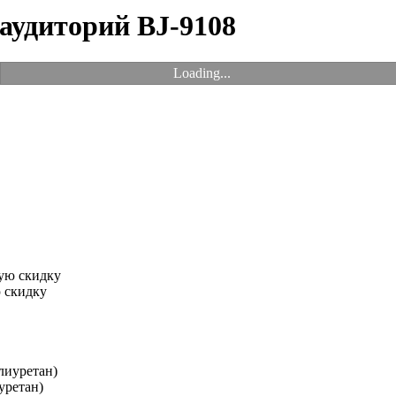
 аудиторий BJ-9108
Loading...
 скидку
уретан)