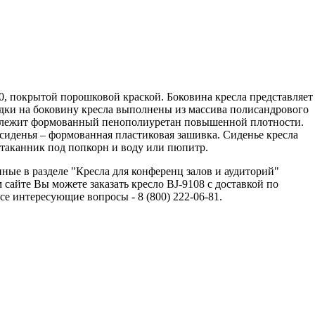
0, покрытой порошковой краской. Боковина кресла представляет
дки на боковину кресла выполнены из массива полисандрового
ла лежит формованный пенополиуретан повышенной плотности.
иденья – формованная пластиковая зашивка. Сиденье кресла
таканник под попкорн и воду или пюпитр.
нные в разделе "Кресла для конференц залов и аудиторий"
сайте Вы можете заказать кресло BJ-9108 с доставкой по
 интересующие вопросы - 8 (800) 222-06-81.