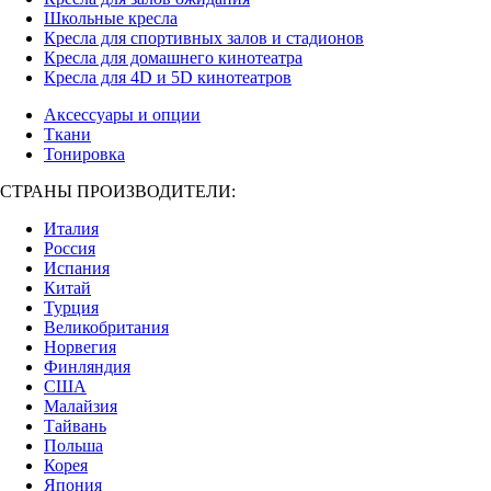
Школьные кресла
Кресла для спортивных залов и стадионов
Кресла для домашнего кинотеатра
Кресла для 4D и 5D кинотеатров
Аксессуары и опции
Ткани
Тонировка
СТРАНЫ ПРОИЗВОДИТЕЛИ:
Италия
Россия
Испания
Китай
Турция
Великобритания
Норвегия
Финляндия
США
Малайзия
Тайвань
Польша
Корея
Япония