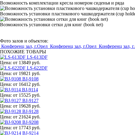
Возможность комплектации кресла номером сиденья и ряда
Возможность установки пластикового чашкодержателя (cup holde
Возможность установки сетки для книг (book net)
Фото залов и объектов:
Конференц зал, г.Орел
Конференц зал, г.Орел
Конференц зал, г
ПОХОЖИЕ ТОВАРЫ
LS-613DF
Цена:
от 13849 руб.
LS-622DF
Цена:
от 19821 руб.
BJ-9108
Цена:
от 16412 руб.
BJ-9114
Цена:
от 15525 руб.
BJ-9127
Цена:
от 19628 руб.
BJ-9128
Цена:
от 21624 руб.
BJ-9208
Цена:
от 17743 руб.
BJ-9214