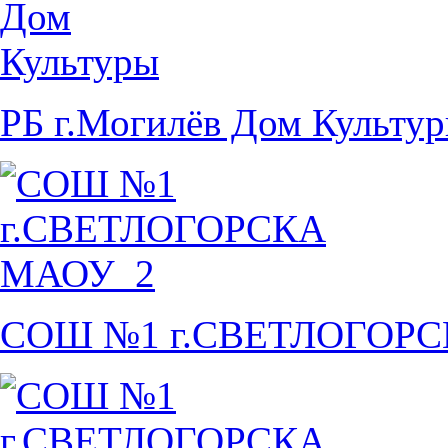
РБ г.Могилёв Дом Культу
СОШ №1 г.СВЕТЛОГОР