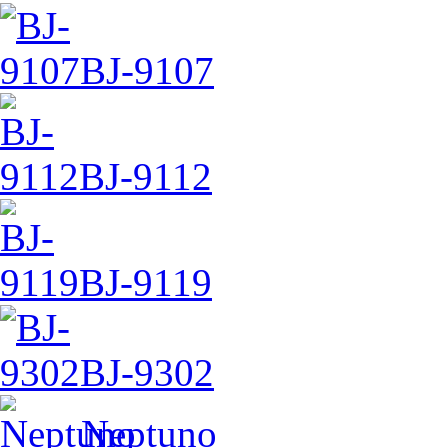
BJ-9107
BJ-9112
BJ-9119
BJ-9302
Neptuno