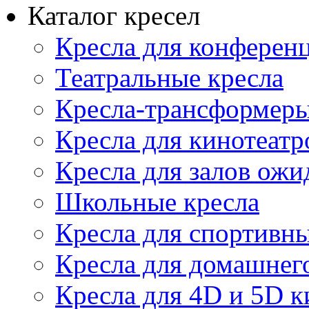
Каталог кресел
Кресла для конференц
Театральные кресла
Кресла-трансформер
Кресла для кинотеатр
Кресла для залов ожи
Школьные кресла
Кресла для спортивны
Кресла для домашнег
Кресла для 4D и 5D к