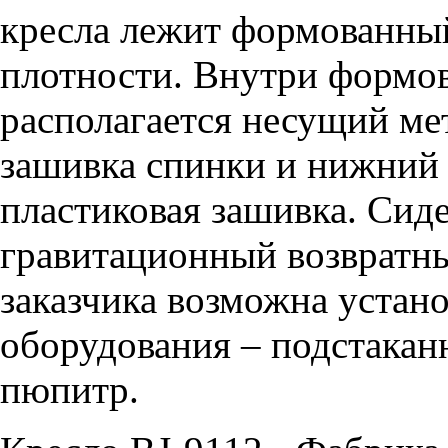
кресла лежит формованны
плотности. Внутри формо
располагается несущий ме
зашивка спинки и нижний
пластиковая зашивка. Сиде
гравитационный возвратн
заказчика возможна устан
оборудования – подстакан
пюпитр.