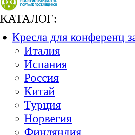
КАТАЛОГ:
Кресла для конференц з
Италия
Испания
Россия
Китай
Турция
Норвегия
Финляндия