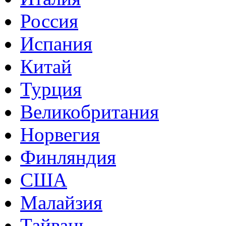
Россия
Испания
Китай
Турция
Великобритания
Норвегия
Финляндия
США
Малайзия
Тайвань