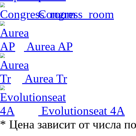
Congress_room
Aurea AP
Aurea Tr
Evolutionseat 4A
* Цена зависит от числа п