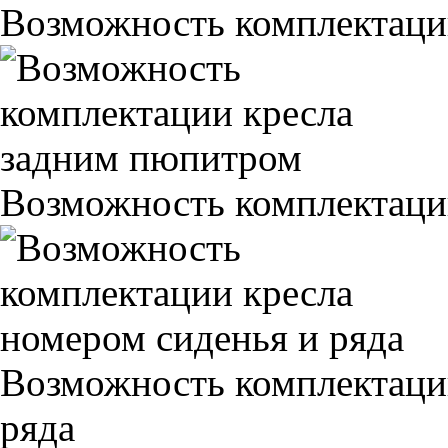
Возможность комплектаци
Возможность комплектаци
Возможность комплектаци
ряда