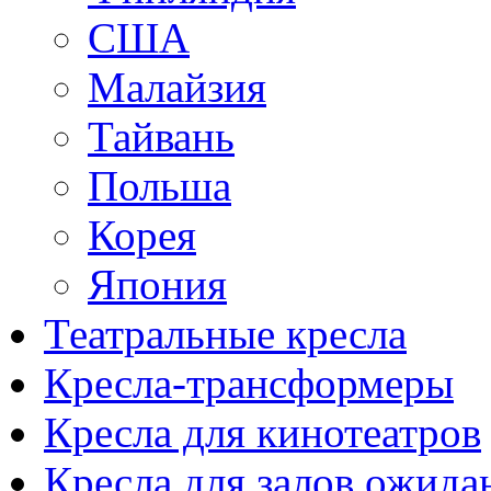
США
Малайзия
Тайвань
Польша
Корея
Япония
Театральные кресла
Кресла-трансформеры
Кресла для кинотеатров
Кресла для залов ожида