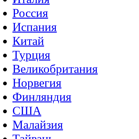
Россия
Испания
Китай
Турция
Великобритания
Норвегия
Финляндия
США
Малайзия
Тайвань