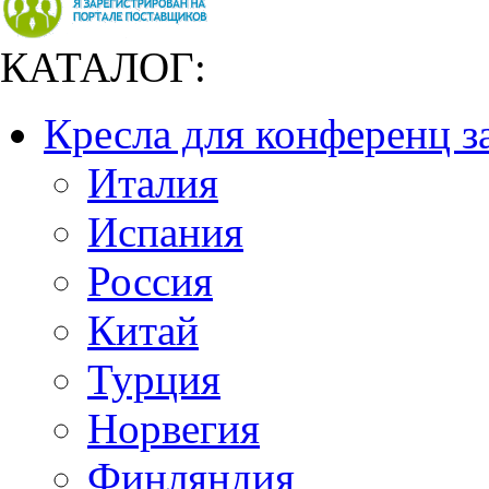
КАТАЛОГ:
Кресла для конференц з
Италия
Испания
Россия
Китай
Турция
Норвегия
Финляндия