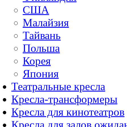
США
Малайзия
Тайвань
Польша
Корея
Япония
Театральные кресла
Кресла-трансформеры
Кресла для кинотеатров
Кресла для залов ожида