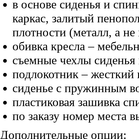
в основе сиденья и спи
каркас, залитый пеноп
плотности (металл, а не
обивка кресла – мебель
съемные чехлы сиденья
подлокотник – жесткий
сиденье с пружинным в
пластиковая зашивка сп
по заказу номер места в
Дополнительные опции: