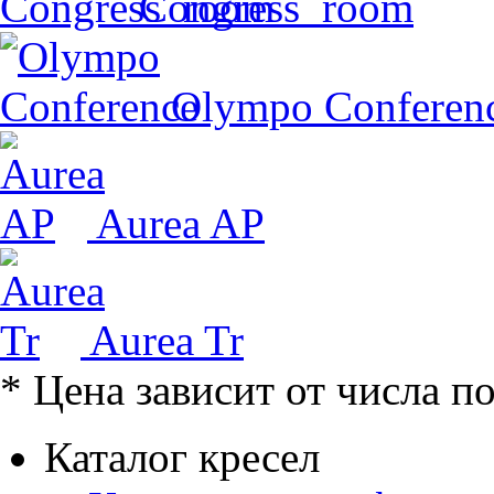
Congress_room
Olympo Conferen
Aurea AP
Aurea Tr
* Цена зависит от числа п
Каталог кресел