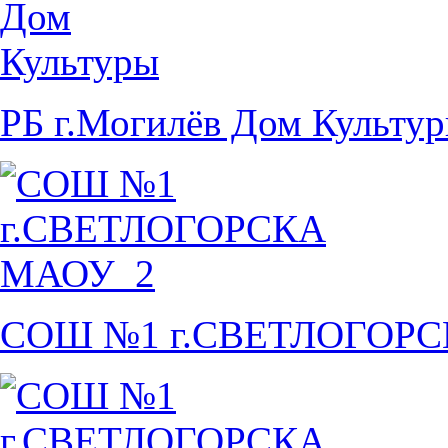
РБ г.Могилёв Дом Культу
СОШ №1 г.СВЕТЛОГОР