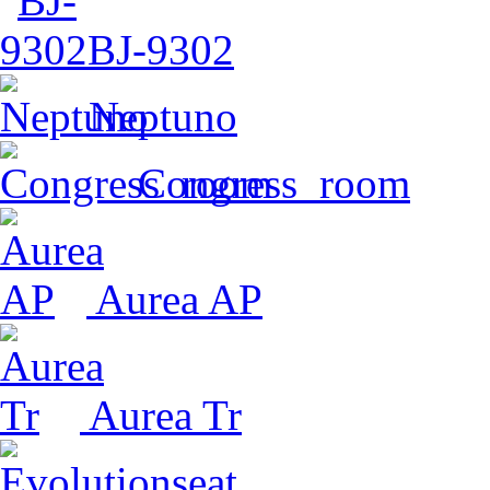
BJ-9302
Neptuno
Congress_room
Aurea AP
Aurea Tr