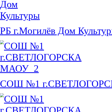
РБ г.Могилёв Дом Культу
СОШ №1 г.СВЕТЛОГОР