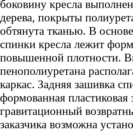
боковину кресла выполнен
дерева, покрыты полиурет
обтянута тканью. В основе
спинки кресла лежит фор
повышенной плотности. В
пенополиуретана располаг
каркас. Задняя зашивка с
формованная пластиковая 
гравитационный возвратн
заказчика возможна устан