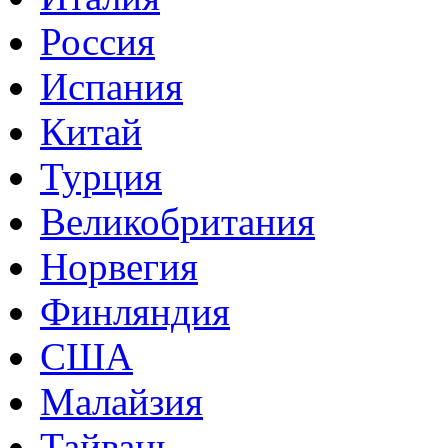
Россия
Испания
Китай
Турция
Великобритания
Норвегия
Финляндия
США
Малайзия
Тайвань