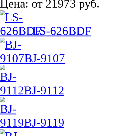
Цена:
от 21973 руб.
LS-626BDF
BJ-9107
BJ-9112
BJ-9119