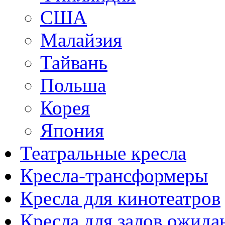
США
Малайзия
Тайвань
Польша
Корея
Япония
Театральные кресла
Кресла-трансформеры
Кресла для кинотеатров
Кресла для залов ожида