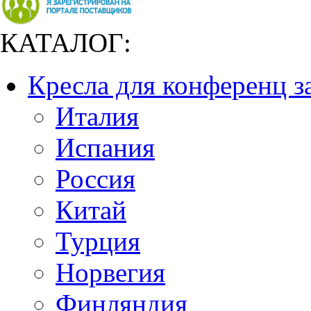
КАТАЛОГ:
Кресла для конференц з
Италия
Испания
Россия
Китай
Турция
Норвегия
Финляндия