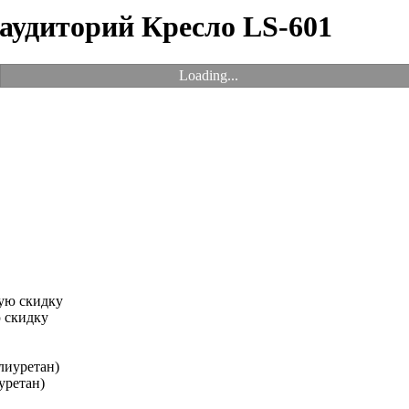
 аудиторий Кресло LS-601
Loading...
 скидку
уретан)