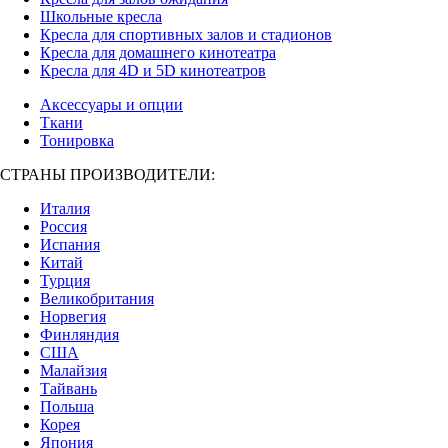
Школьные кресла
Кресла для спортивных залов и стадионов
Кресла для домашнего кинотеатра
Кресла для 4D и 5D кинотеатров
Аксессуары и опции
Ткани
Тонировка
СТРАНЫ ПРОИЗВОДИТЕЛИ:
Италия
Россия
Испания
Китай
Турция
Великобритания
Норвегия
Финляндия
США
Малайзия
Тайвань
Польша
Корея
Япония