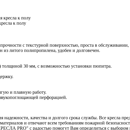
ресла к полу
прочности с текстурной поверхностью, проста в обслуживании, 
н из литого полипропилена, удобен и долговечен.
) толщиной 30 мм, с возможностью установки пюпитра.
ержку.
гую и плавную работу.
т звукопоглощающей перфорацией.
надежности, качества и долгого срока службы. Все кресла пред
материалов и отвечают всем требованиям пожарной безопасности
ЕСЛА PRO" с радостью помогут Вам определиться с выбором и о