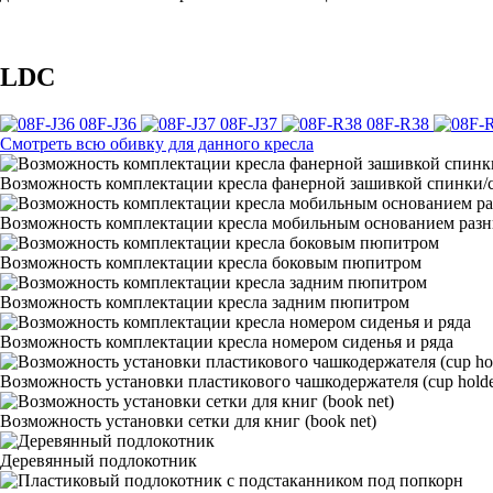
LDC
08F-J36
08F-J37
08F-R38
Смотреть всю обивку для данного кресла
Возможность комплектации кресла фанерной зашивкой спинки/с
Возможность комплектации кресла мобильным основанием раз
Возможность комплектации кресла боковым пюпитром
Возможность комплектации кресла задним пюпитром
Возможность комплектации кресла номером сиденья и ряда
Возможность установки пластикового чашкодержателя (cup holde
Возможность установки сетки для книг (book net)
Деревянный подлокотник