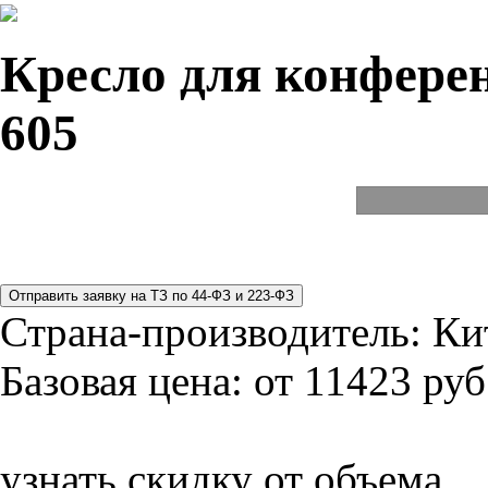
Кресло для конферен
605
Страна-производитель:
Ки
Базовая цена:
от 11423 руб
узнать скидку от объема