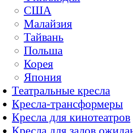
США
Малайзия
Тайвань
Польша
Корея
Япония
Театральные кресла
Кресла-трансформеры
Кресла для кинотеатров
Кресла для залов ожида