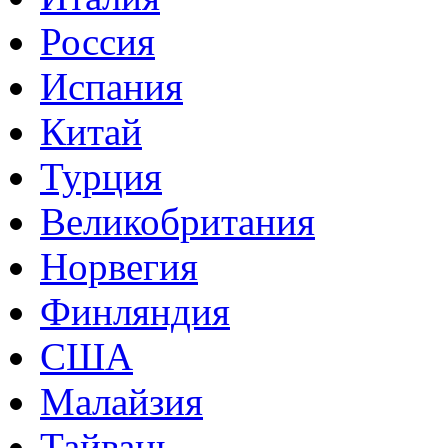
Россия
Испания
Китай
Турция
Великобритания
Норвегия
Финляндия
США
Малайзия
Тайвань