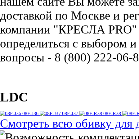
нашем сайте Вы можете зак
доставкой по Москве и ре
компании "КРЕСЛА PRO" 
определиться с выбором и
вопросы - 8 (800) 222-06-8
LDC
08F-J36
08F-J37
08F-R38
Смотреть всю обивку для 