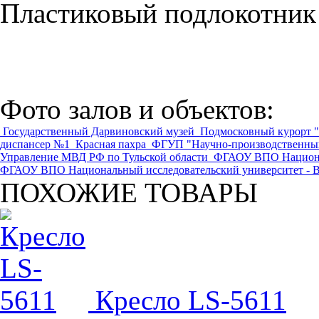
Пластиковый подлокотник
Фото залов и объектов:
Государственный Дарвиновский музей
Подмосковный курорт "
диспансер №1
Красная пахра
ФГУП "Научно-производственный
Управление МВД РФ по Тульской области
ФГАОУ ВПО Национал
ФГАОУ ВПО Национальный исследовательский университет -
ПОХОЖИЕ ТОВАРЫ
Кресло LS-5611