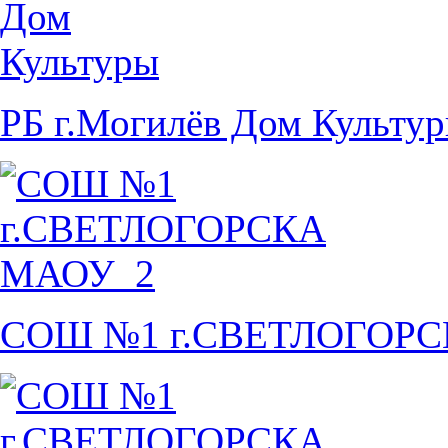
РБ г.Могилёв Дом Культу
СОШ №1 г.СВЕТЛОГОР