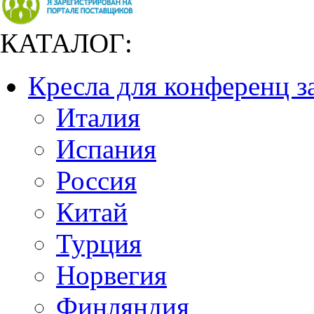
КАТАЛОГ:
Кресла для конференц з
Италия
Испания
Россия
Китай
Турция
Норвегия
Финляндия