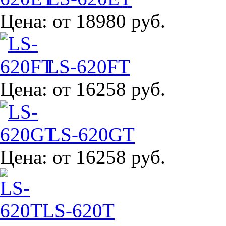
Цена:
от 18980 руб.
LS-620FT
Цена:
от 16258 руб.
LS-620GT
Цена:
от 16258 руб.
LS-620T