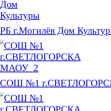
РБ г.Могилёв Дом Культу
СОШ №1 г.СВЕТЛОГОР