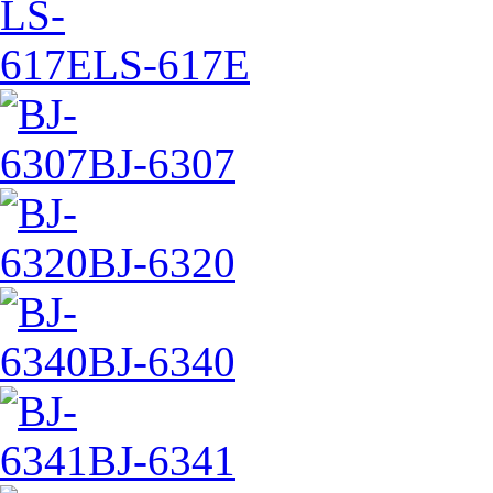
LS-617E
BJ-6307
BJ-6320
BJ-6340
BJ-6341