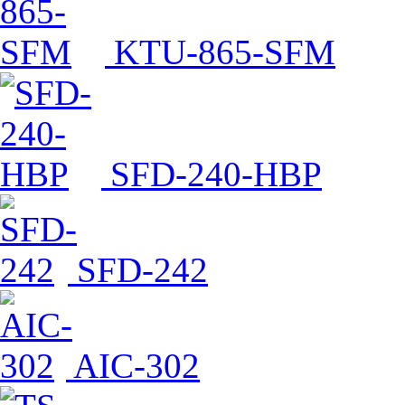
KTU-865-SFM
SFD-240-HBP
SFD-242
AIC-302