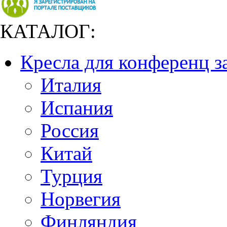
КАТАЛОГ:
Кресла для конференц з
Италия
Испания
Россия
Китай
Турция
Норвегия
Финляндия