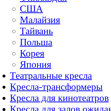
США
Малайзия
Тайвань
Польша
Корея
Япония
Театральные кресла
Кресла-трансформеры
Кресла для кинотеатров
Кресла для залов ожида