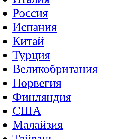
Россия
Испания
Китай
Турция
Великобритания
Норвегия
Финляндия
США
Малайзия
Тайвань