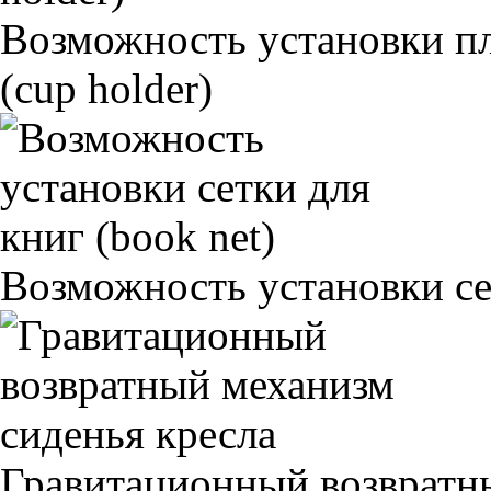
Возможность установки п
(cup holder)
Возможность установки сет
Гравитационный возвратны