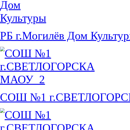
РБ г.Могилёв Дом Культу
СОШ №1 г.СВЕТЛОГОР