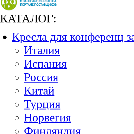
КАТАЛОГ:
Кресла для конференц з
Италия
Испания
Россия
Китай
Турция
Норвегия
Финляндия