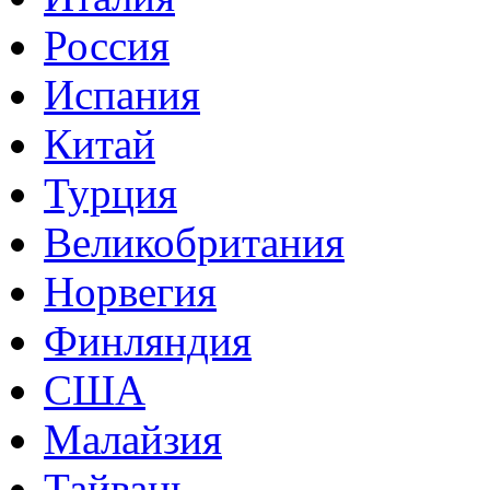
Россия
Испания
Китай
Турция
Великобритания
Норвегия
Финляндия
США
Малайзия
Тайвань