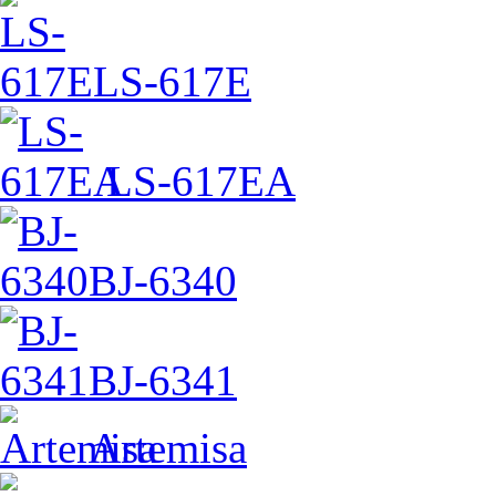
LS-617E
LS-617EA
BJ-6340
BJ-6341
Artemisa