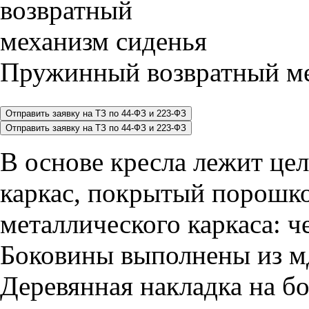
Пружинный возвратный ме
В основе кресла лежит це
каркас, покрытый порошко
металлического каркаса: ч
Боковины выполнены из м
Деревянная накладка на б