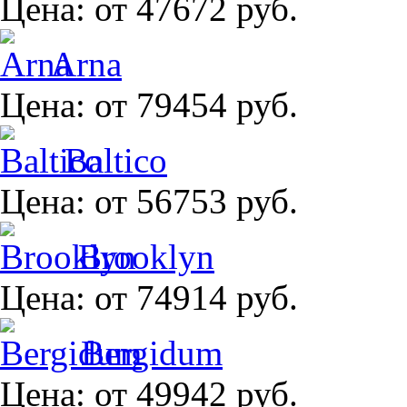
Цена:
от 47672 руб.
Arna
Цена:
от 79454 руб.
Baltico
Цена:
от 56753 руб.
Brooklyn
Цена:
от 74914 руб.
Bergidum
Цена:
от 49942 руб.