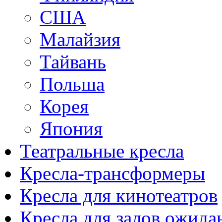
США
Малайзия
Тайвань
Польша
Корея
Япония
Театральные кресла
Кресла-трансформеры
Кресла для кинотеатров
Кресла для залов ожида