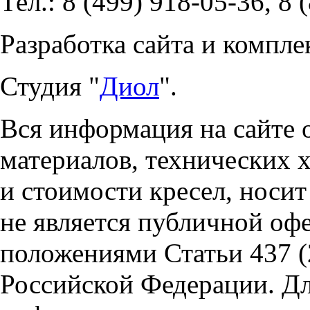
Тел.: 8 (499) 918-05-36, 8 
Разработка сайта и компле
Студия "
Диол
".
Вся информация на сайте 
материалов, технических 
и стоимости кресел, носи
не является публичной оф
положениями Статьи 437 (
Российской Федерации. Д