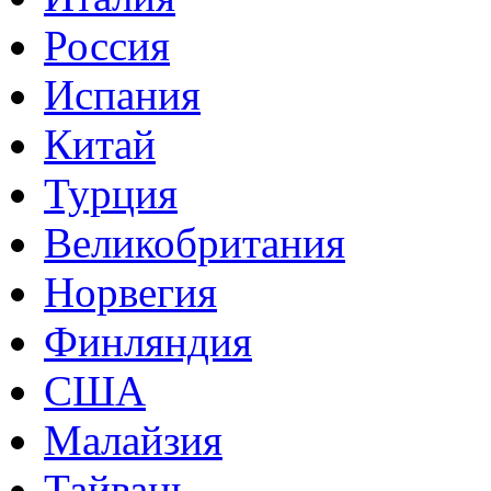
Россия
Испания
Китай
Турция
Великобритания
Норвегия
Финляндия
США
Малайзия
Тайвань