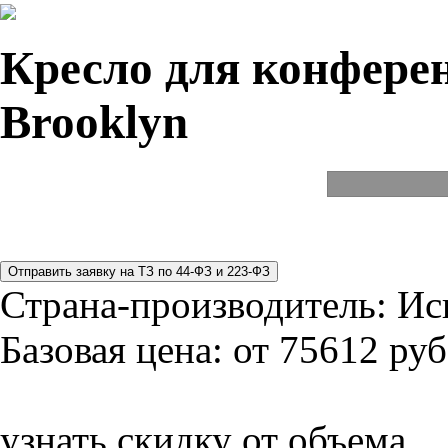
Кресло для конферен
Brooklyn
Страна-производитель:
Ис
Базовая цена:
от 75612 руб
узнать скидку от объема