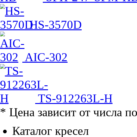
HS-3570D
AIC-302
TS-912263L-H
* Цена зависит от числа п
Каталог кресел