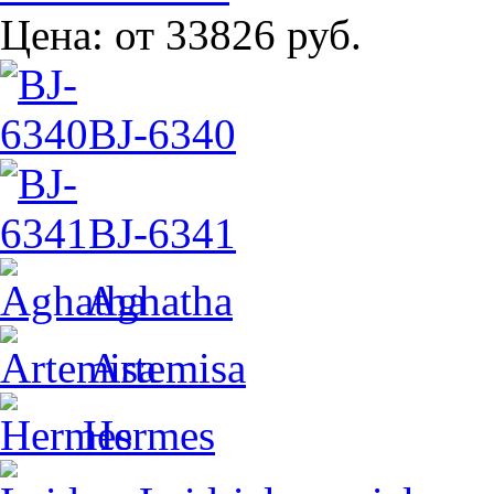
Цена:
от 33826 руб.
BJ-6340
BJ-6341
Aghatha
Artemisa
Hermes