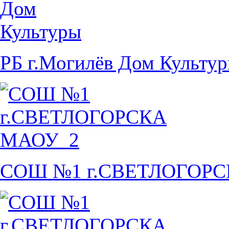
РБ г.Могилёв Дом Культу
СОШ №1 г.СВЕТЛОГОР