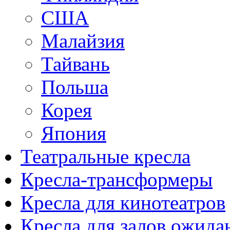
США
Малайзия
Тайвань
Польша
Корея
Япония
Театральные кресла
Кресла-трансформеры
Кресла для кинотеатров
Кресла для залов ожида