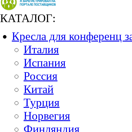
КАТАЛОГ:
Кресла для конференц з
Италия
Испания
Россия
Китай
Турция
Норвегия
Финляндия