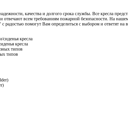
 надежности, качества и долгого срока службы. Все кресла предс
 отвечают всем требованиям пожарной безопасности. На нашем с
адостью помогут Вам определиться с выбором и ответят на все
иденья кресла
ных типов
r)