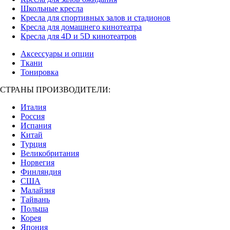
Школьные кресла
Кресла для спортивных залов и стадионов
Кресла для домашнего кинотеатра
Кресла для 4D и 5D кинотеатров
Аксессуары и опции
Ткани
Тонировка
СТРАНЫ ПРОИЗВОДИТЕЛИ:
Италия
Россия
Испания
Китай
Турция
Великобритания
Норвегия
Финляндия
США
Малайзия
Тайвань
Польша
Корея
Япония