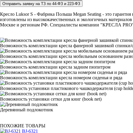
Кресло Luksor S - Фабрика Польша Megan Seating - это гарантия
изготовлены из высококачественных и экологичных материалов и
Москве и регионам РФ. Специалисты компании "КРЕСЛА PRO" с р
Возможность комплектации кресла фанерной зашивкой спинки/с
Возможность комплектации кресла мобильным основанием раз
Возможность комплектации кресла задним пюпитром
Возможность комплектации кресла номером сиденья и ряда
Возможность установки пластикового чашкодержателя (cup holde
Возможность установки сетки для книг (book net)
Деревянный подлокотник
ПОХОЖИЕ ТОВАРЫ
BJ-6321