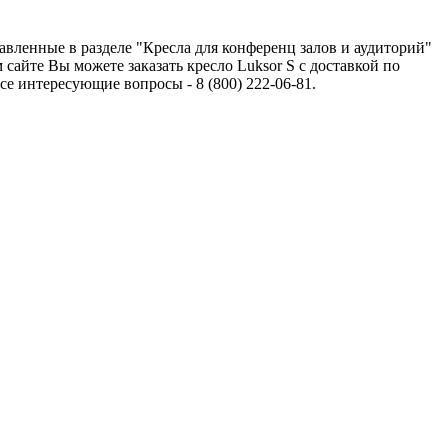
тавленные в разделе "Кресла для конференц залов и аудиторий"
айте Вы можете заказать кресло Luksor S с доставкой по
 интересующие вопросы - 8 (800) 222-06-81.