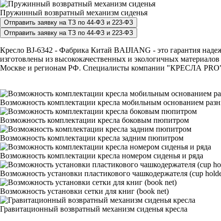
Пружинный возвратный механизм сиденья
Кресло BJ-6342 - Фабрика Китай BAIJIANG - это гарантия надеж
изготовлены из высококачественных и экологичных материалов 
Москве и регионам РФ. Специалисты компании "КРЕСЛА PRO" с р
Возможность комплектации кресла мобильным основанием раз
Возможность комплектации кресла боковым пюпитром
Возможность комплектации кресла задним пюпитром
Возможность комплектации кресла номером сиденья и ряда
Возможность установки пластикового чашкодержателя (cup holde
Возможность установки сетки для книг (book net)
Гравитационный возвратный механизм сиденья кресла