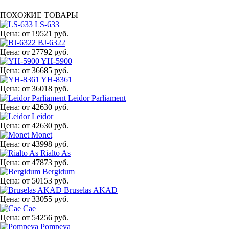
ПОХОЖИЕ ТОВАРЫ
LS-633
Цена:
от 19521 руб.
BJ-6322
Цена:
от 27792 руб.
YH-5900
Цена:
от 36685 руб.
YH-8361
Цена:
от 36018 руб.
Leidor Parliament
Цена:
от 42630 руб.
Leidor
Цена:
от 42630 руб.
Monet
Цена:
от 43998 руб.
Rialto As
Цена:
от 47873 руб.
Bergidum
Цена:
от 50153 руб.
Bruselas AKAD
Цена:
от 33055 руб.
Cae
Цена:
от 54256 руб.
Pompeya