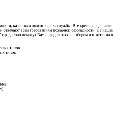
ности, качества и долгого срока службы. Все кресла представле
и отвечают всем требованиям пожарной безопасности. На нашем 
адостью помогут Вам определиться с выбором и ответят на все
ных типов
r)