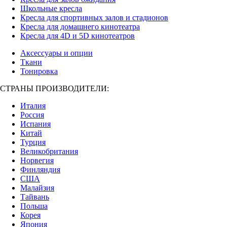
Школьные кресла
Кресла для спортивных залов и стадионов
Кресла для домашнего кинотеатра
Кресла для 4D и 5D кинотеатров
Аксессуары и опции
Ткани
Тонировка
СТРАНЫ ПРОИЗВОДИТЕЛИ:
Италия
Россия
Испания
Китай
Турция
Великобритания
Норвегия
Финляндия
США
Малайзия
Тайвань
Польша
Корея
Япония