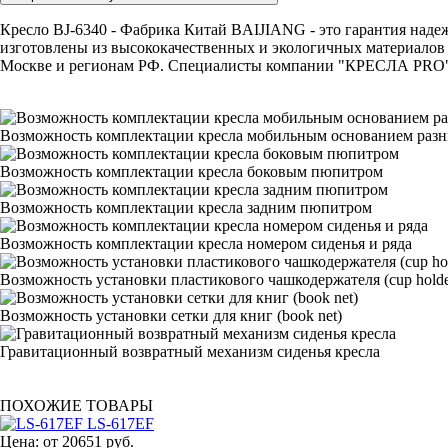
Кресло BJ-6340 - Фабрика Китай BAIJIANG - это гарантия надеж
изготовлены из высококачественных и экологичных материалов 
Москве и регионам РФ. Специалисты компании "КРЕСЛА PRO" с р
Возможность комплектации кресла мобильным основанием раз
Возможность комплектации кресла боковым пюпитром
Возможность комплектации кресла задним пюпитром
Возможность комплектации кресла номером сиденья и ряда
Возможность установки пластикового чашкодержателя (cup holde
Возможность установки сетки для книг (book net)
Гравитационный возвратный механизм сиденья кресла
ПОХОЖИЕ ТОВАРЫ
LS-617EF
Цена:
от 20651 руб.