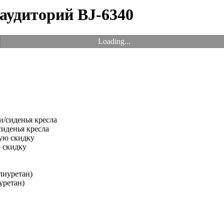
 аудиторий BJ-6340
Loading...
иденья кресла
 скидку
уретан)