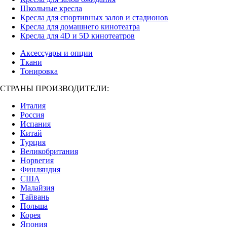
Школьные кресла
Кресла для спортивных залов и стадионов
Кресла для домашнего кинотеатра
Кресла для 4D и 5D кинотеатров
Аксессуары и опции
Ткани
Тонировка
СТРАНЫ ПРОИЗВОДИТЕЛИ:
Италия
Россия
Испания
Китай
Турция
Великобритания
Норвегия
Финляндия
США
Малайзия
Тайвань
Польша
Корея
Япония