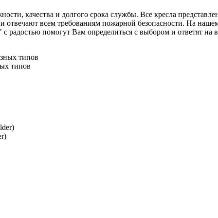
ности, качества и долгого срока службы. Все кресла представле
и отвечают всем требованиям пожарной безопасности. На нашем 
адостью помогут Вам определиться с выбором и ответят на все
ных типов
r)