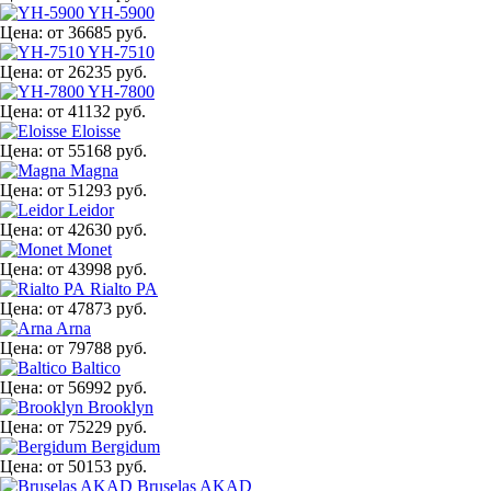
YH-5900
Цена:
от 36685 руб.
YH-7510
Цена:
от 26235 руб.
YH-7800
Цена:
от 41132 руб.
Eloisse
Цена:
от 55168 руб.
Magna
Цена:
от 51293 руб.
Leidor
Цена:
от 42630 руб.
Monet
Цена:
от 43998 руб.
Rialto PA
Цена:
от 47873 руб.
Arna
Цена:
от 79788 руб.
Baltico
Цена:
от 56992 руб.
Brooklyn
Цена:
от 75229 руб.
Bergidum
Цена:
от 50153 руб.
Bruselas AKAD