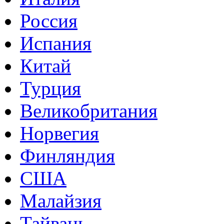
Россия
Испания
Китай
Турция
Великобритания
Норвегия
Финляндия
США
Малайзия
Тайвань