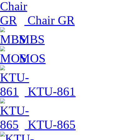
Chair GR
MBS
MOS
KTU-861
KTU-865