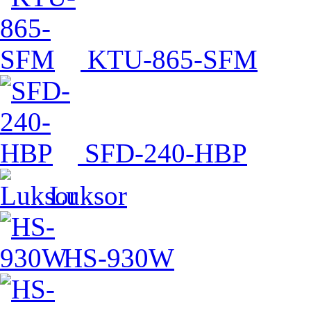
KTU-865-SFM
SFD-240-HBP
Luksor
HS-930W