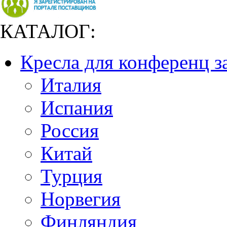
КАТАЛОГ:
Кресла для конференц з
Италия
Испания
Россия
Китай
Турция
Норвегия
Финляндия