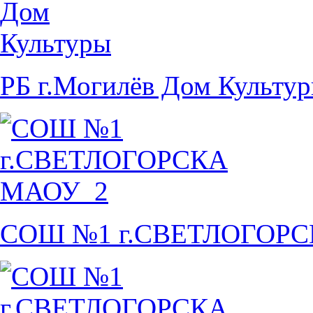
РБ г.Могилёв Дом Культу
СОШ №1 г.СВЕТЛОГОР