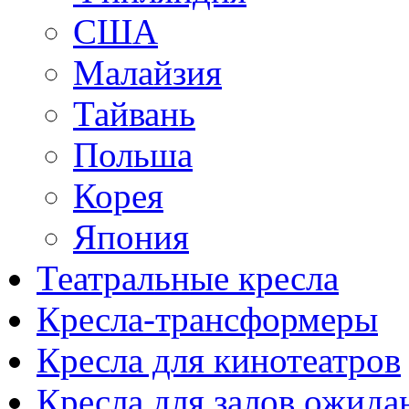
США
Малайзия
Тайвань
Польша
Корея
Япония
Театральные кресла
Кресла-трансформеры
Кресла для кинотеатров
Кресла для залов ожида