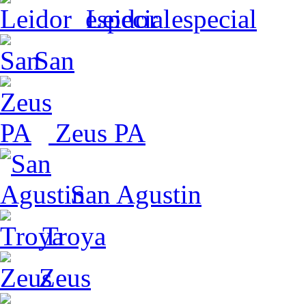
Leidor_especial
San
Zeus PA
San Agustin
Troya
Zeus