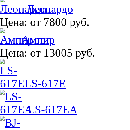
Леонардо
Цена:
от 7800 руб.
Ампир
Цена:
от 13005 руб.
LS-617E
LS-617EA