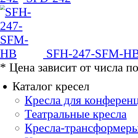
SFH-247-SFM-H
* Цена зависит от числа п
Каталог кресел
Кресла для конференц
Театральные кресла
Кресла-трансформер