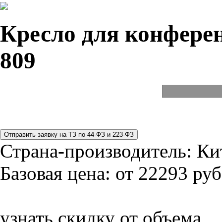
Кресло для конферен
809
Страна-производитель:
Ки
Базовая цена:
от 22293 руб
узнать скидку от объема