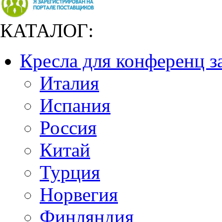
КАТАЛОГ:
Кресла для конференц з
Италия
Испания
Россия
Китай
Турция
Норвегия
Финляндия