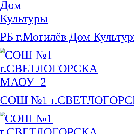
РБ г.Могилёв Дом Культу
СОШ №1 г.СВЕТЛОГОР