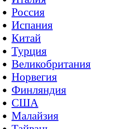
Россия
Испания
Китай
Турция
Великобритания
Норвегия
Финляндия
США
Малайзия
Тайвань