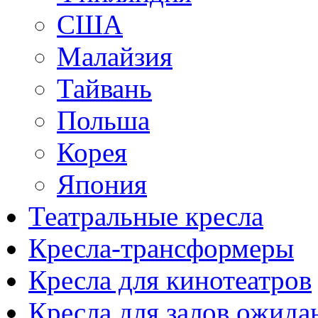
США
Малайзия
Тайвань
Польша
Корея
Япония
Театральные кресла
Кресла-трансформеры
Кресла для кинотеатров
Кресла для залов ожида