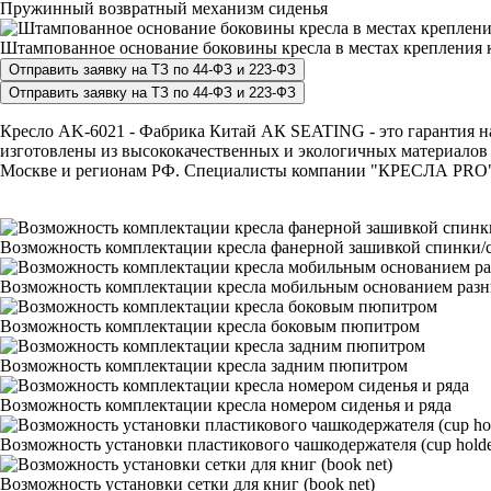
Пружинный возвратный механизм сиденья
Штампованное основание боковины кресла в местах крепления к
Кресло AK-6021 - Фабрика Китай АК SEATING - это гарантия над
изготовлены из высококачественных и экологичных материалов 
Москве и регионам РФ. Специалисты компании "КРЕСЛА PRO" с р
Возможность комплектации кресла фанерной зашивкой спинки/с
Возможность комплектации кресла мобильным основанием раз
Возможность комплектации кресла боковым пюпитром
Возможность комплектации кресла задним пюпитром
Возможность комплектации кресла номером сиденья и ряда
Возможность установки пластикового чашкодержателя (cup holde
Возможность установки сетки для книг (book net)