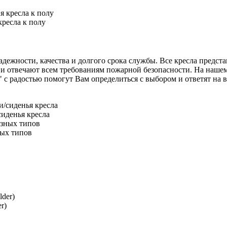
ресла к полу
ежности, качества и долгого срока службы. Все кресла предста
и отвечают всем требованиям пожарной безопасности. На нашем 
адостью помогут Вам определиться с выбором и ответят на все
иденья кресла
ных типов
r)