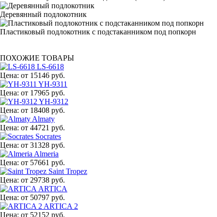
Деревянный подлокотник
Пластиковый подлокотник с подстаканником под попкорн
ПОХОЖИЕ ТОВАРЫ
LS-6618
Цена:
от 15146 руб.
YH-9311
Цена:
от 17965 руб.
YH-9312
Цена:
от 18408 руб.
Almaty
Цена:
от 44721 руб.
Socrates
Цена:
от 31328 руб.
Almeria
Цена:
от 57661 руб.
Saint Tropez
Цена:
от 29738 руб.
ARTICA
Цена:
от 50797 руб.
ARTICA 2
Цена:
от 52152 руб.