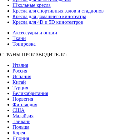
Школьные кресла
Кресла для спортивных залов и стадионов
Кресла для домашнего кинотеатра
Кресла для 4D и 5D кинотеатров
Аксессуары и опции
Ткани
Тонировка
СТРАНЫ ПРОИЗВОДИТЕЛИ:
Италия
Россия
Испания
Китай
Турция
Великобритания
Норвегия
Финляндия
США
Малайзия
Тайвань
Польша
Корея
Япония