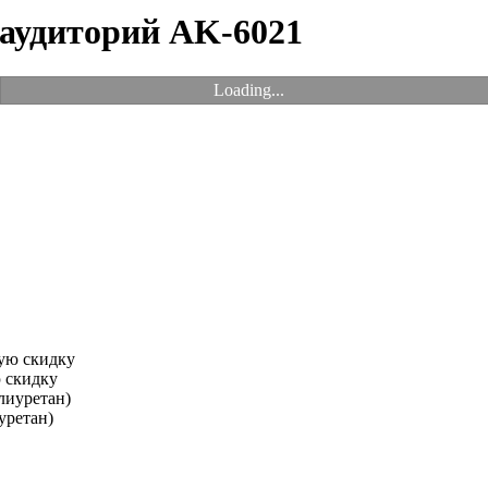
 аудиторий AK-6021
Loading...
 скидку
уретан)