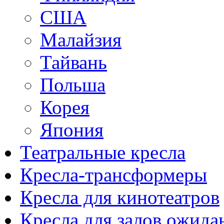
США
Малайзия
Тайвань
Польша
Корея
Япония
Театральные кресла
Кресла-трансформеры
Кресла для кинотеатров
Кресла для залов ожида