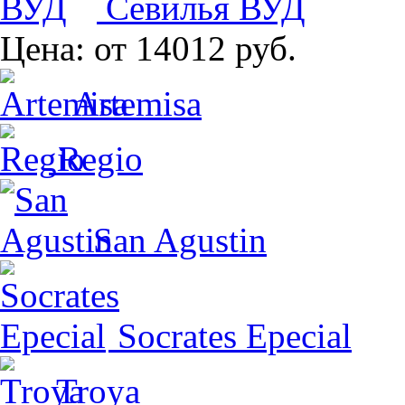
Севилья ВУД
Цена:
от 14012 руб.
Artemisa
Regio
San Agustin
Socrates Epecial
Troya