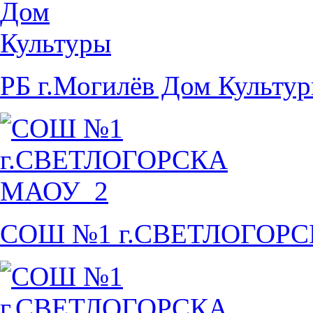
РБ г.Могилёв Дом Культу
СОШ №1 г.СВЕТЛОГОР