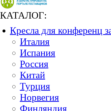
КАТАЛОГ:
Кресла для конференц з
Италия
Испания
Россия
Китай
Турция
Норвегия
Финляндия