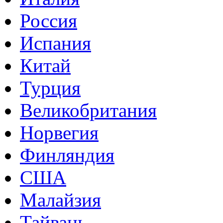
Россия
Испания
Китай
Турция
Великобритания
Норвегия
Финляндия
США
Малайзия
Тайвань