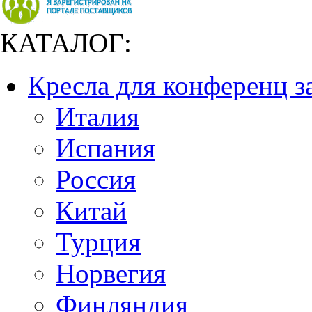
КАТАЛОГ:
Кресла для конференц з
Италия
Испания
Россия
Китай
Турция
Норвегия
Финляндия