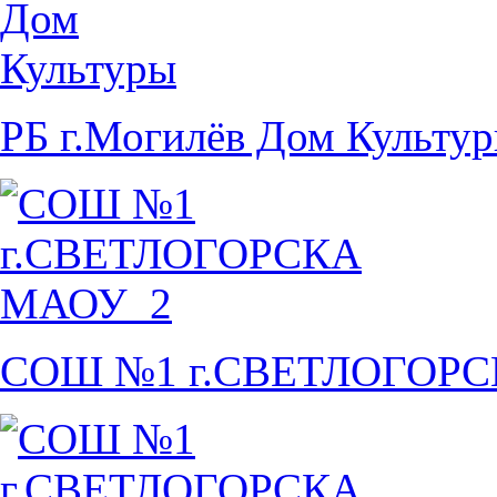
РБ г.Могилёв Дом Культу
СОШ №1 г.СВЕТЛОГОР