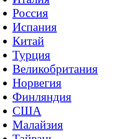
Россия
Испания
Китай
Турция
Великобритания
Норвегия
Финляндия
США
Малайзия
Тайвань