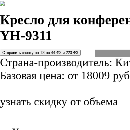
Кресло для конферен
YH-9311
Страна-производитель:
Ки
Базовая цена:
от 18009 руб
узнать скидку от объема