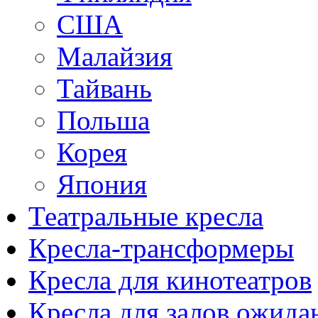
США
Малайзия
Тайвань
Польша
Корея
Япония
Театральные кресла
Кресла-трансформеры
Кресла для кинотеатров
Кресла для залов ожида