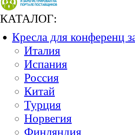
КАТАЛОГ:
Кресла для конференц з
Италия
Испания
Россия
Китай
Турция
Норвегия
Финляндия