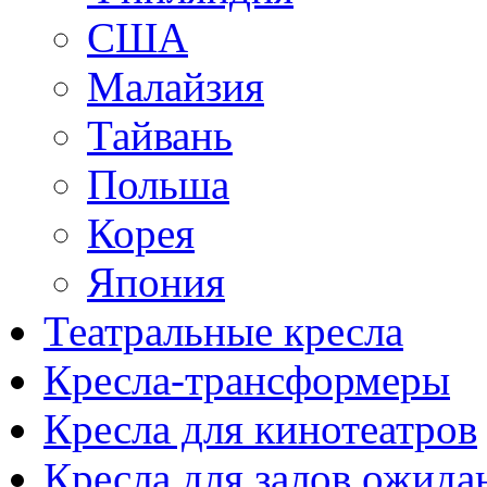
США
Малайзия
Тайвань
Польша
Корея
Япония
Театральные кресла
Кресла-трансформеры
Кресла для кинотеатров
Кресла для залов ожида