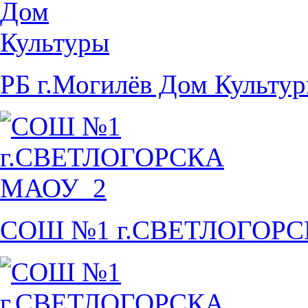
РБ г.Могилёв Дом Культу
СОШ №1 г.СВЕТЛОГОР