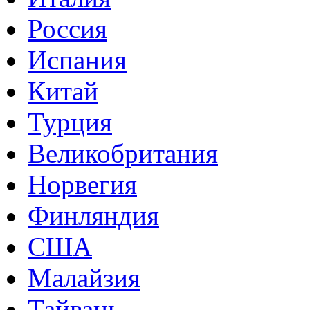
Россия
Испания
Китай
Турция
Великобритания
Норвегия
Финляндия
США
Малайзия
Тайвань