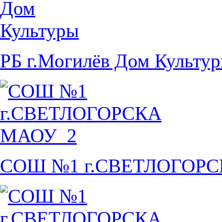
РБ г.Могилёв Дом Культу
СОШ №1 г.СВЕТЛОГОР