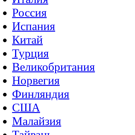
Россия
Испания
Китай
Турция
Великобритания
Норвегия
Финляндия
США
Малайзия
Тайвань