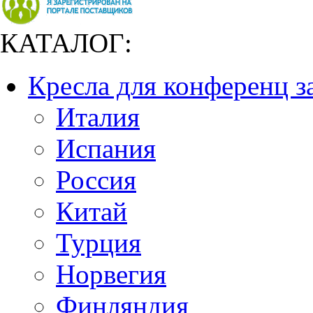
КАТАЛОГ:
Кресла для конференц з
Италия
Испания
Россия
Китай
Турция
Норвегия
Финляндия