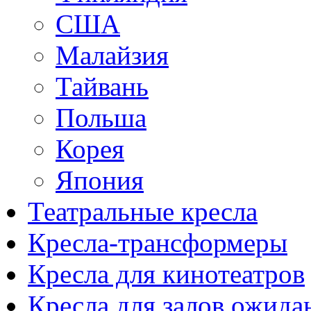
США
Малайзия
Тайвань
Польша
Корея
Япония
Театральные кресла
Кресла-трансформеры
Кресла для кинотеатров
Кресла для залов ожида