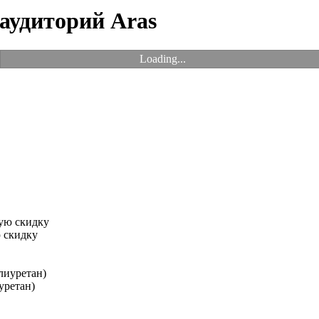
 аудиторий Aras
Loading...
 скидку
уретан)