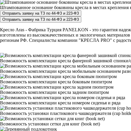
Штампованное основание боковины кресла в местах крепления к
Кресло Aras - Фабрика Турция PANELKON - это гарантия надежно
изготовлены из высококачественных и экологичных материалов 
регионам РФ. Специалисты компании "КРЕСЛА PRO" с радостью п
Возможность комплектации кресла фанерной зашивкой спинки/с
Возможность комплектации кресла мобильным основанием раз
Возможность комплектации кресла боковым пюпитром
Возможность комплектации кресла задним пюпитром
Возможность комплектации кресла номером сиденья и ряда
Возможность установки пластикового чашкодержателя (cup holde
Возможность установки сетки для книг (book net)