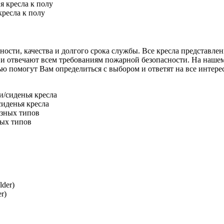
ресла к полу
сти, качества и долгого срока службы. Все кресла представлен
и отвечают всем требованиям пожарной безопасности. На нашем 
омогут Вам определиться с выбором и ответят на все интересу
иденья кресла
ных типов
r)