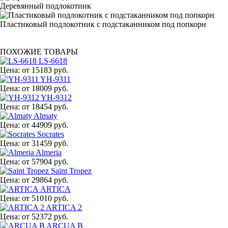
Деревянный подлокотник
Пластиковый подлокотник с подстаканником под попкорн
ПОХОЖИЕ ТОВАРЫ
LS-6618
Цена:
от 15183 руб.
YH-9311
Цена:
от 18009 руб.
YH-9312
Цена:
от 18454 руб.
Almaty
Цена:
от 44909 руб.
Socrates
Цена:
от 31459 руб.
Almeria
Цена:
от 57904 руб.
Saint Tropez
Цена:
от 29864 руб.
ARTICA
Цена:
от 51010 руб.
ARTICA 2
Цена:
от 52372 руб.
ARCUA B