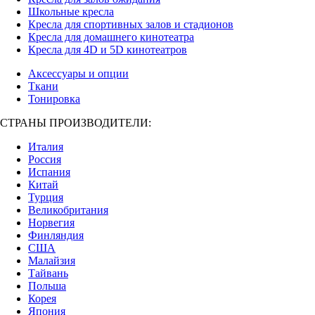
Школьные кресла
Кресла для спортивных залов и стадионов
Кресла для домашнего кинотеатра
Кресла для 4D и 5D кинотеатров
Аксессуары и опции
Ткани
Тонировка
СТРАНЫ ПРОИЗВОДИТЕЛИ:
Италия
Россия
Испания
Китай
Турция
Великобритания
Норвегия
Финляндия
США
Малайзия
Тайвань
Польша
Корея
Япония