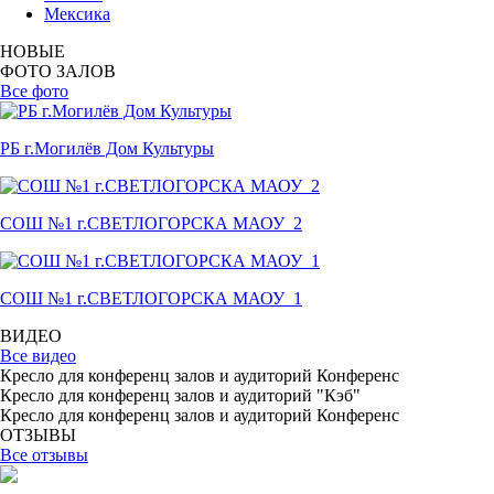
Мексика
НОВЫЕ
ФОТО ЗАЛОВ
Все фото
РБ г.Могилёв Дом Культуры
СОШ №1 г.СВЕТЛОГОРСКА МАОУ_2
СОШ №1 г.СВЕТЛОГОРСКА МАОУ_1
ВИДЕО
Все видео
Кресло для конференц залов и аудиторий Конференс
Кресло для конференц залов и аудиторий "Кэб"
Кресло для конференц залов и аудиторий Конференс
ОТЗЫВЫ
Все отзывы