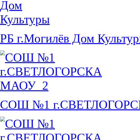
РБ г.Могилёв Дом Культу
СОШ №1 г.СВЕТЛОГОР