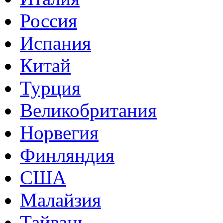
Россия
Испания
Китай
Турция
Великобритания
Норвегия
Финляндия
США
Малайзия
Тайвань