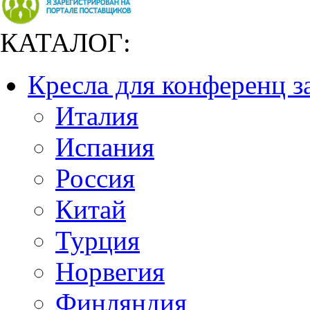
КАТАЛОГ:
Кресла для конференц з
Италия
Испания
Россия
Китай
Турция
Норвегия
Финляндия