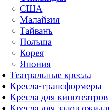
США
Малайзия
Тайвань
Польша
Корея
Япония
Театральные кресла
Кресла-трансформеры
Кресла для кинотеатров
Кресла для залов ожида