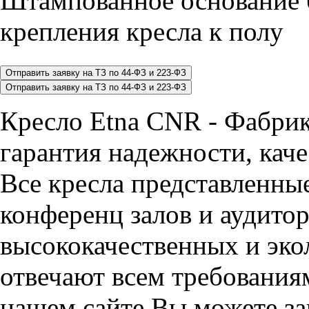
Штампованное основание 
крепления кресла к полу
Кресло Etna CNR - Фабри
гарантия надежности, каче
Все кресла представленные
конференц залов и аудитор
высококачественных и эко
отвечают всем требования
нашем сайте Вы можете за