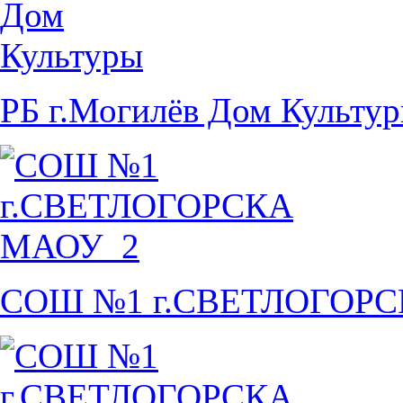
РБ г.Могилёв Дом Культу
СОШ №1 г.СВЕТЛОГОР