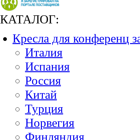
КАТАЛОГ:
Кресла для конференц з
Италия
Испания
Россия
Китай
Турция
Норвегия
Финляндия