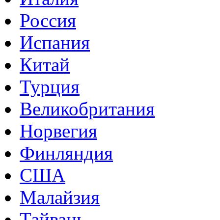
Россия
Испания
Китай
Турция
Великобритания
Норвегия
Финляндия
США
Малайзия
Тайвань