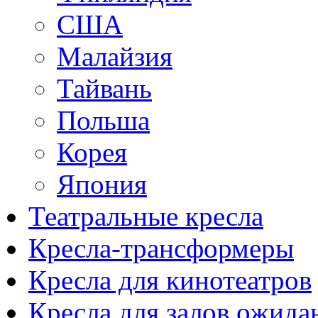
США
Малайзия
Тайвань
Польша
Корея
Япония
Театральные кресла
Кресла-трансформеры
Кресла для кинотеатров
Кресла для залов ожида