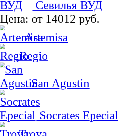
Севилья ВУД
Цена:
от 14012 руб.
Artemisa
Regio
San Agustin
Socrates Epecial
Troya