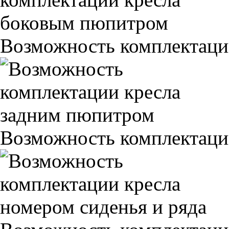
Возможность комплектаци
Возможность комплектаци