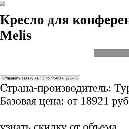
Кресло для конферен
Melis
Страна-производитель:
Ту
Базовая цена:
от 18921 руб
узнать скидку от объема