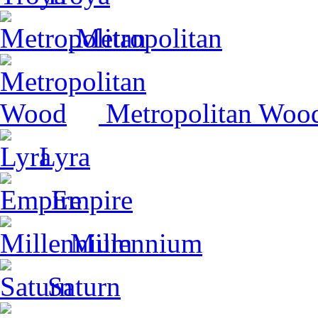
Metropolitan
Metropolitan Woo
Lyra
Empire
Millennium
Saturn