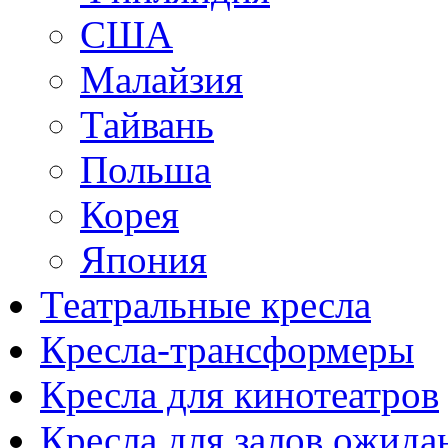
США
Малайзия
Тайвань
Польша
Корея
Япония
Театральные кресла
Кресла-трансформеры
Кресла для кинотеатров
Кресла для залов ожида