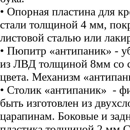
• Опорная пластина для кр
стали толщиной 4 мм, пок
листовой сталью или лак
• Пюпитр «антипаник» - уб
из ЛВД толщиной 8мм со 
цвета. Механизм «антипани
• Столик «антипаник» - ф
быть изготовлен из двухсл
царапинам. Боковые и зад
пластика толщиной 2 мм С