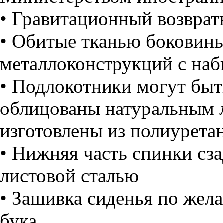
• Гравитационный возврат
• Обитые тканью боковины
металлоконструкций с на
• Подлокотники могут быт
облицованы натуральным 
изготовлены из полиурета
• Нижняя часть спинки сз
листовой сталью
• Зашивка сиденья по жел
бука.