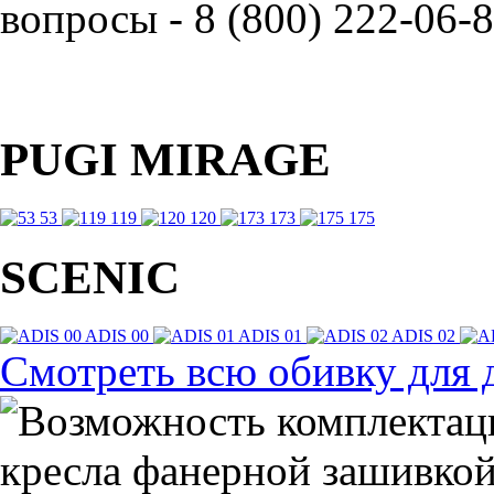
вопросы - 8 (800) 222-06-8
PUGI MIRAGE
53
119
120
173
175
SCENIC
ADIS 00
ADIS 01
ADIS 02
Смотреть всю обивку для 