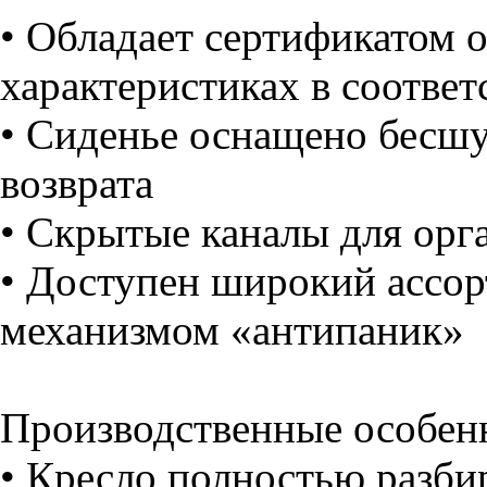
• Обладает сертификатом 
характеристиках в соответ
• Сиденье оснащено бес
возврата
• Скрытые каналы для орг
• Доступен широкий ассор
механизмом «антипаник»
Производственные особе
• Кресло полностью разбир