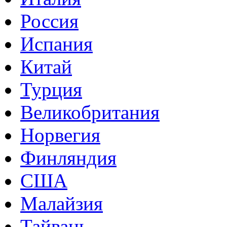
Россия
Испания
Китай
Турция
Великобритания
Норвегия
Финляндия
США
Малайзия
Тайвань