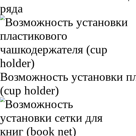
ряда
Возможность установки п
(cup holder)