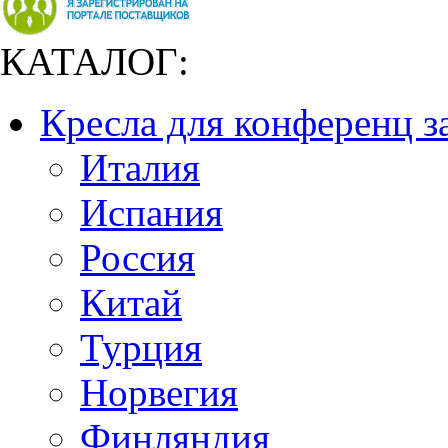
КАТАЛОГ:
Кресла для конференц з
Италия
Испания
Россия
Китай
Турция
Норвегия
Финляндия