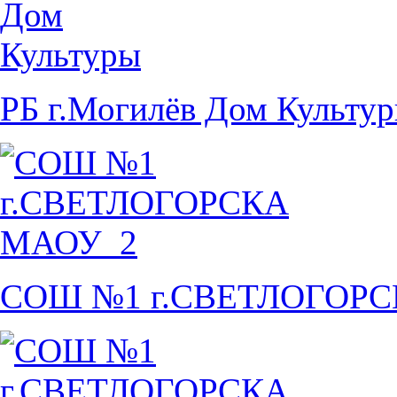
РБ г.Могилёв Дом Культу
СОШ №1 г.СВЕТЛОГОР