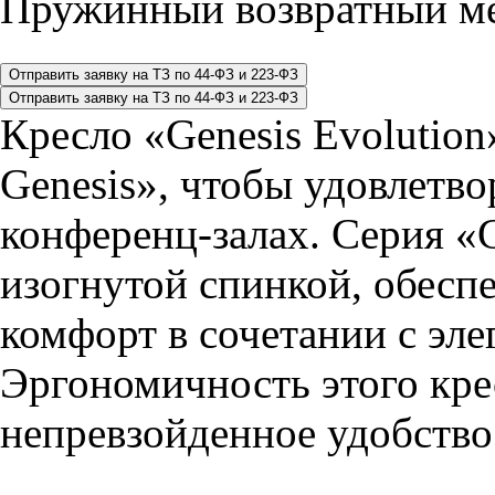
Пружинный возвратный ме
Кресло «Genesis Evolution
Genesis», чтобы удовлетв
конференц-залах. Серия «G
изогнутой спинкой, обес
комфорт в сочетании с эл
Эргономичность этого кре
непревзойденное удобств