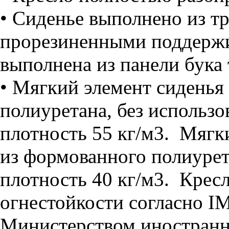
• Сиденье выполнено из тр
прорезиненными поддерж
выполнена из панели бука
• Мягкий элемент сиденья
полиуретана, без использ
плотность 55 кг/м3. Мягк
из формованного полиурет
плотность 40 кг/м3. Кресл
огнестойкости согласно 
Министерством иностранн