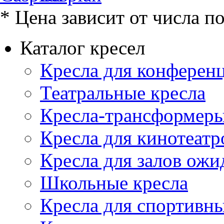
* Цена зависит от числа п
Каталог кресел
Кресла для конференц
Театральные кресла
Кресла-трансформер
Кресла для кинотеатр
Кресла для залов ожи
Школьные кресла
Кресла для спортивны