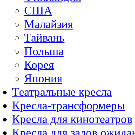
США
Малайзия
Тайвань
Польша
Корея
Япония
Театральные кресла
Кресла-трансформеры
Кресла для кинотеатров
Кресла для залов ожида