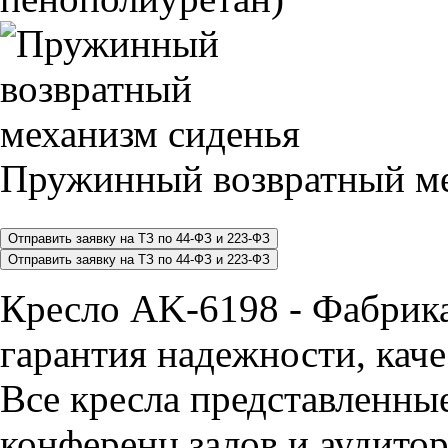
Пружинный возвратный ме
Кресло AK-6198 - Фабрик
гарантия надежности, каче
Все кресла представленные
конференц залов и аудитор