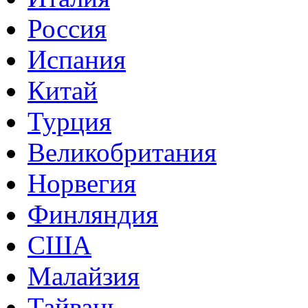
Россия
Испания
Китай
Турция
Великобритания
Норвегия
Финляндия
США
Малайзия
Тайвань