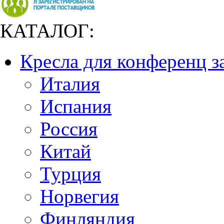
КАТАЛОГ:
Кресла для конференц з
Италия
Испания
Россия
Китай
Турция
Норвегия
Финляндия