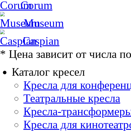
Corum
Museum
Caspian
* Цена зависит от числа п
Каталог кресел
Кресла для конференц
Театральные кресла
Кресла-трансформер
Кресла для кинотеатр