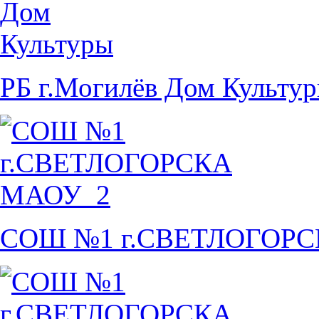
РБ г.Могилёв Дом Культу
СОШ №1 г.СВЕТЛОГОР