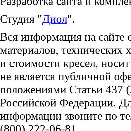
Разработка сайта и компле
Студия "
Диол
".
Вся информация на сайте 
материалов, технических 
и стоимости кресел, носи
не является публичной оф
положениями Статьи 437 (
Российской Федерации. Д
информации звоните по тел
(800) 222-06-81