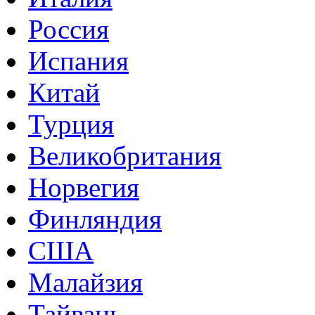
Россия
Испания
Китай
Турция
Великобритания
Норвегия
Финляндия
США
Малайзия
Тайвань