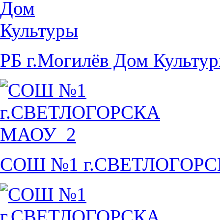
РБ г.Могилёв Дом Культу
СОШ №1 г.СВЕТЛОГОР