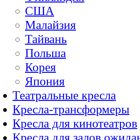
США
Малайзия
Тайвань
Польша
Корея
Япония
Театральные кресла
Кресла-трансформеры
Кресла для кинотеатров
Кресла для залов ожида