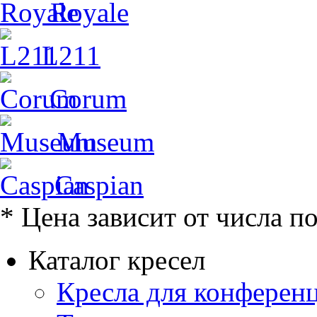
Royale
L211
Corum
Museum
Caspian
* Цена зависит от числа п
Каталог кресел
Кресла для конференц