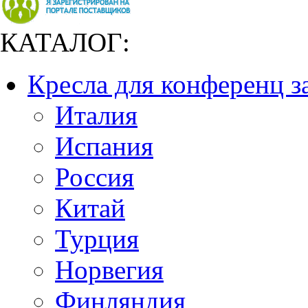
КАТАЛОГ:
Кресла для конференц з
Италия
Испания
Россия
Китай
Турция
Норвегия
Финляндия