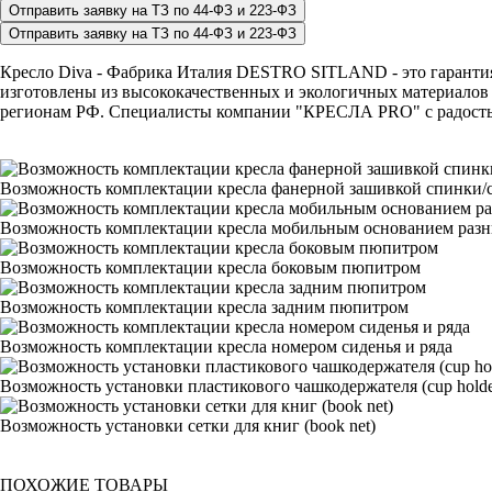
Кресло Diva - Фабрика Италия DESTRO SITLAND - это гарантия н
изготовлены из высококачественных и экологичных материалов 
регионам РФ. Специалисты компании "КРЕСЛА PRO" с радостью п
Возможность комплектации кресла фанерной зашивкой спинки/с
Возможность комплектации кресла мобильным основанием раз
Возможность комплектации кресла боковым пюпитром
Возможность комплектации кресла задним пюпитром
Возможность комплектации кресла номером сиденья и ряда
Возможность установки пластикового чашкодержателя (cup holde
Возможность установки сетки для книг (book net)
ПОХОЖИЕ ТОВАРЫ