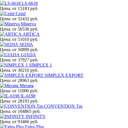
LS-6618
Цена:
от 15183 руб.
Ceinf
Цена:
от 52432 руб.
Minerva
Цена:
от 56536 руб.
ARTICA
Цена:
от 51010 руб.
SEDIA
Цена:
от 50899 руб.
GIADA
Цена:
от 37927 руб.
SIMPLEX 1
Цена:
от 30210 руб.
SIMPLEX EXPORT
Цена:
от 28963 руб.
Мюзик
Цена:
от 11000 руб.
IL-6198
Цена:
от 28193 руб.
CONVENTION Tm
Цена:
от 104865 руб.
INFINITY
Цена:
от 93466 руб.
Eidos Plus