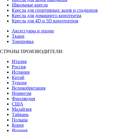
Школьные кресла
Кресла для спортивных залов и стадионов
Кресла для домашнего кинотеатра
Кресла для 4D и 5D кинотеатров
Аксессуары и опции
Ткани
Тонировка
СТРАНЫ ПРОИЗВОДИТЕЛИ:
Италия
Россия
Испания
Китай
Турция
Великобритания
Норвегия
Финляндия
США
Малайзия
Тайвань
Польша
Корея
Япония