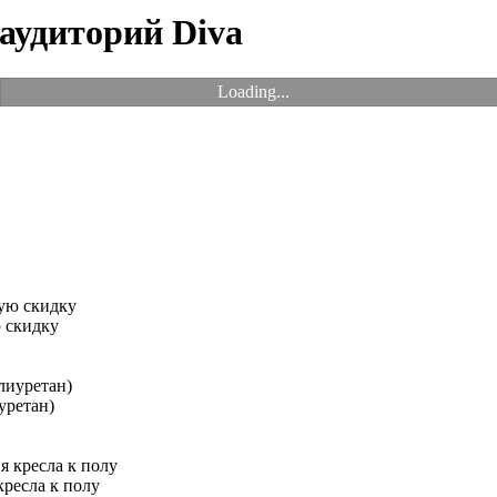
 аудиторий Diva
Loading...
 скидку
уретан)
ресла к полу