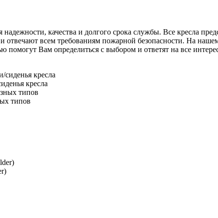
адежности, качества и долгого срока службы. Все кресла предс
и отвечают всем требованиям пожарной безопасности. На нашем 
омогут Вам определиться с выбором и ответят на все интересу
иденья кресла
ных типов
r)