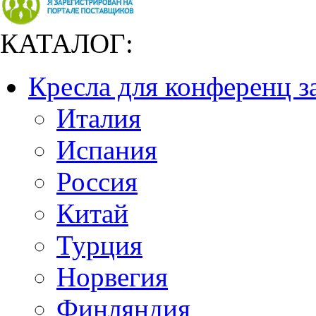
КАТАЛОГ:
Кресла для конференц з
Италия
Испания
Россия
Китай
Турция
Норвегия
Финляндия