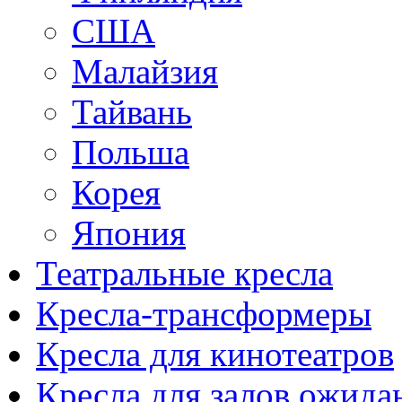
США
Малайзия
Тайвань
Польша
Корея
Япония
Театральные кресла
Кресла-трансформеры
Кресла для кинотеатров
Кресла для залов ожида