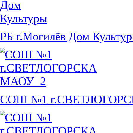
РБ г.Могилёв Дом Культу
СОШ №1 г.СВЕТЛОГОР