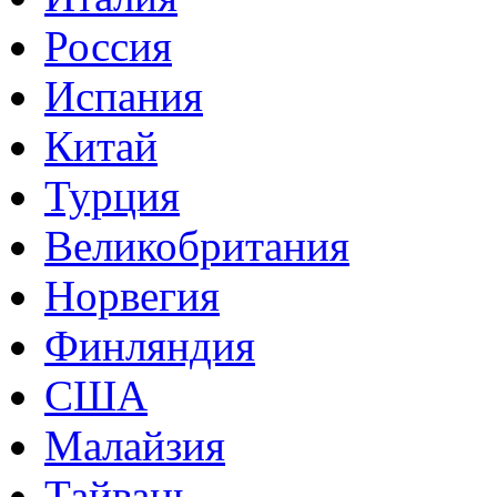
Россия
Испания
Китай
Турция
Великобритания
Норвегия
Финляндия
США
Малайзия
Тайвань