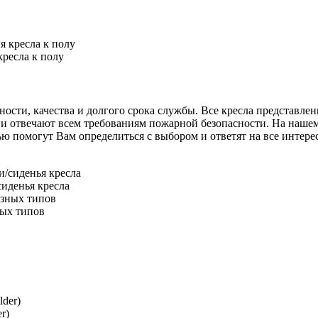
ресла к полу
ости, качества и долгого срока службы. Все кресла представлен
 отвечают всем требованиям пожарной безопасности. На нашем с
омогут Вам определиться с выбором и ответят на все интересу
иденья кресла
ных типов
r)