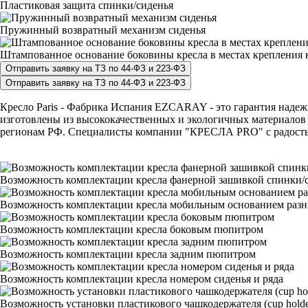
Пластиковая защита спинки/сиденья
Пружинный возвратный механизм сиденья
Штампованное основание боковины кресла в местах крепления к
Кресло Paris - Фабрика Испания EZCARAY - это гарантия надежн
изготовлены из высококачественных и экологичных материалов и
регионам РФ. Специалисты компании "КРЕСЛА PRO" с радостью п
Возможность комплектации кресла фанерной зашивкой спинки/с
Возможность комплектации кресла мобильным основанием раз
Возможность комплектации кресла боковым пюпитром
Возможность комплектации кресла задним пюпитром
Возможность комплектации кресла номером сиденья и ряда
Возможность установки пластикового чашкодержателя (cup holde