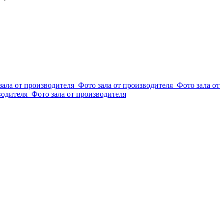
зала от производителя
Фото зала от производителя
Фото зала о
водителя
Фото зала от производителя