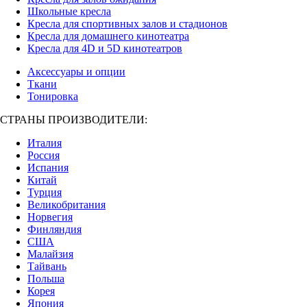
Школьные кресла
Кресла для спортивных залов и стадионов
Кресла для домашнего кинотеатра
Кресла для 4D и 5D кинотеатров
Аксессуары и опции
Ткани
Тонировка
СТРАНЫ ПРОИЗВОДИТЕЛИ:
Италия
Россия
Испания
Китай
Турция
Великобритания
Норвегия
Финляндия
США
Малайзия
Тайвань
Польша
Корея
Япония