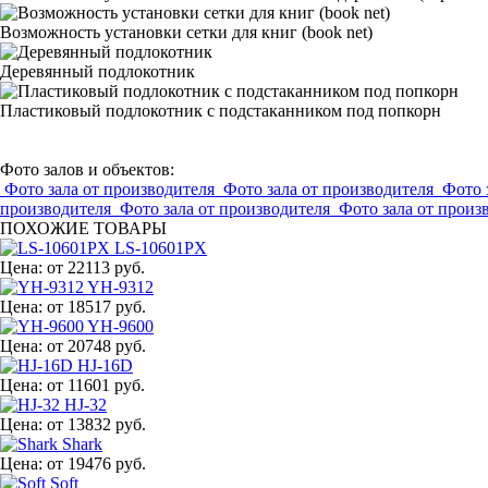
Возможность установки сетки для книг (book net)
Деревянный подлокотник
Пластиковый подлокотник с подстаканником под попкорн
Фото залов и объектов:
Фото зала от производителя
Фото зала от производителя
Фото 
производителя
Фото зала от производителя
Фото зала от произ
ПОХОЖИЕ ТОВАРЫ
LS-10601PX
Цена:
от 22113 руб.
YH-9312
Цена:
от 18517 руб.
YH-9600
Цена:
от 20748 руб.
HJ-16D
Цена:
от 11601 руб.
HJ-32
Цена:
от 13832 руб.
Shark
Цена:
от 19476 руб.
Soft